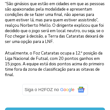
“São ginásios que estão em cidades em que as pessoas
são apaixonadas pela modalidade e apresentam
condições de se fazer uma final, não apenas para
quem estiver lá, mas para quem estiver assistindo”,
realçou Norberto Mello. O dirigente explicou que foi
decidido que o jogo será em local neutro, ou seja, se o
Foz chegar à decisão, a Terra das Cataratas deixará de
ser uma opção para a LNF.
Atualmente, o Foz Cataratas ocupa a 12.ª posição da
Liga Nacional de Futsal, com 20 pontos ganhos em
15 jogos. A equipe está dois pontos acima do primeiro
time fora da zona de classificação para as oitavas de
final.
Siga o H2FOZ no
G
o
o
g
l
e