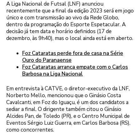
A Liga Nacional de Futsal (LNF) anunciou
recentemente que a final da edição 2023 será em jogo
único e com transmissão ao vivo da Rede Globo,
dentro da programação do Esporte Espetacular. A
decisão já tem data e horário definidos (17 de
dezembro, às 9h40), mas o local ainda está em aberto.
Foz Cataratas perde fora de casa na Série
Ouro do Paranaense
Foz Cataratas arranca empate com o Carlos
Barbosa na Liga Nacional
Em entrevista à CATVE, o diretor-executivo da LNF,
Norberto Mello, mencionou que o Ginásio Costa
Cavalcanti, em Foz do Iguaçu, é um dos candidatos a
sediar a final. O dirigente também citou o Ginásio
Alcides Pan, de Toledo (PR), e o Centro Municipal de
Eventos Sérgio Luiz Guerra, em Carlos Barbosa (RS),
como concorrentes.