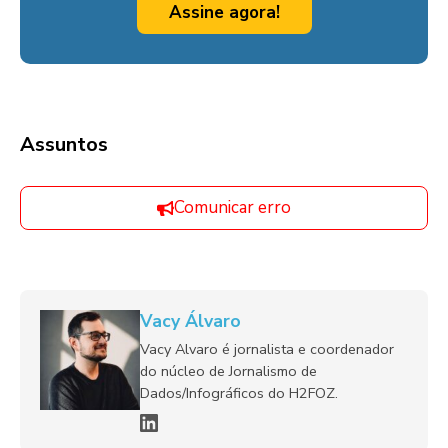
Assine agora!
Assuntos
Comunicar erro
Vacy Álvaro
Vacy Alvaro é jornalista e coordenador
do núcleo de Jornalismo de
Dados/Infográficos do H2FOZ.