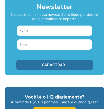
Newsletter
Cadastre-se na nossa newsletter e fique por dentro
do que realmente importa.
Você lê o H2 diariamente?
A partir de R$5,00 por mês. Cancele quando quiser.