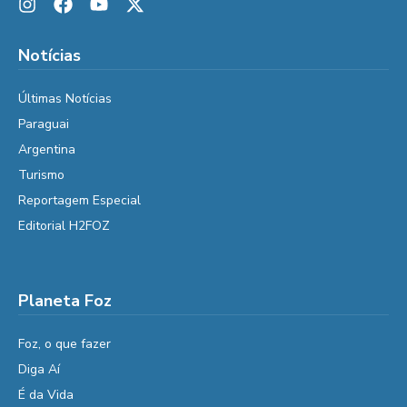
Notícias
Últimas Notícias
Paraguai
Argentina
Turismo
Reportagem Especial
Editorial H2FOZ
Planeta Foz
Foz, o que fazer
Diga Aí
É da Vida