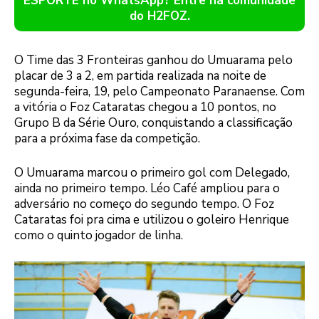
ESPORTE no WhatsApp? Entre na comunidade
do H2FOZ.
O Time das 3 Fronteiras ganhou do Umuarama pelo
placar de 3 a 2, em partida realizada na noite de
segunda-feira, 19, pelo Campeonato Paranaense. Com
a vitória o Foz Cataratas chegou a 10 pontos, no
Grupo B da Série Ouro, conquistando a classificação
para a próxima fase da competição.
O Umuarama marcou o primeiro gol com Delegado,
ainda no primeiro tempo. Léo Café ampliou para o
adversário no começo do segundo tempo. O Foz
Cataratas foi pra cima e utilizou o goleiro Henrique
como o quinto jogador de linha.