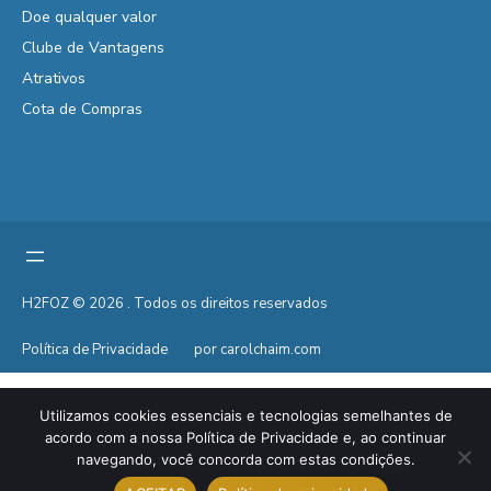
Doe qualquer valor
Clube de Vantagens
Atrativos
Cota de Compras
H2FOZ © 2026 . Todos os direitos reservados
Política de Privacidade
por carolchaim.com
Utilizamos cookies essenciais e tecnologias semelhantes de
acordo com a nossa Política de Privacidade e, ao continuar
navegando, você concorda com estas condições.