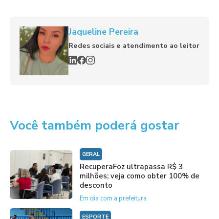
Jaqueline Pereira
Redes sociais e atendimento ao leitor
Você também poderá gostar
GERAL
RecuperaFoz ultrapassa R$ 3
milhões; veja como obter 100% de
desconto
Em dia com a prefeitura
ESPORTE