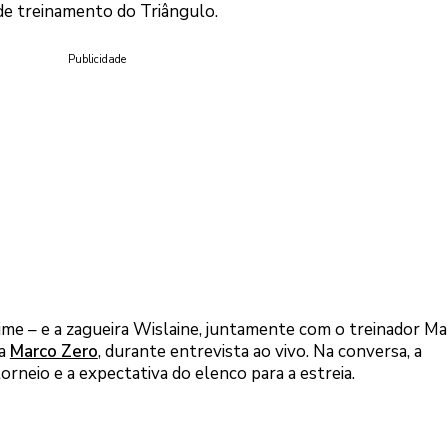
de treinamento do Triângulo.
Publicidade
time – e a zagueira Wislaine, juntamente com o treinador M
ma
Marco Zero
, durante entrevista ao vivo. Na conversa, a
rneio e a expectativa do elenco para a estreia.