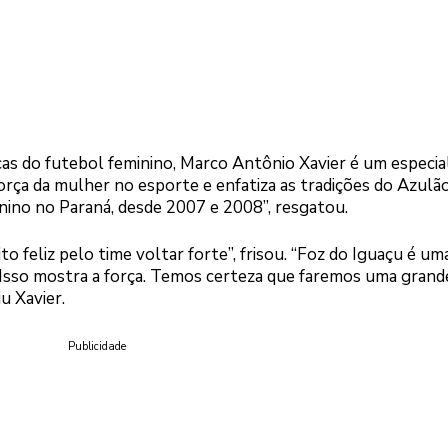
s do futebol feminino, Marco Antônio Xavier é um especial
força da mulher no esporte e enfatiza as tradições do Azulão
nino no Paraná, desde 2007 e 2008”, resgatou.
ito feliz pelo time voltar forte”, frisou. “Foz do Iguaçu é um
. Isso mostra a força. Temos certeza que faremos uma grand
u Xavier.
Publicidade