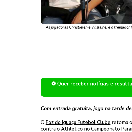
As jogadoras Christielen e Wislaine, e o treinado
⚽ Quer receber notícias e resu
Com entrada gratuita, jogo na tarde d
O
Foz do Iguaçu Futebol Clube
retoma os
contra o Athletico no Campeonato Paran