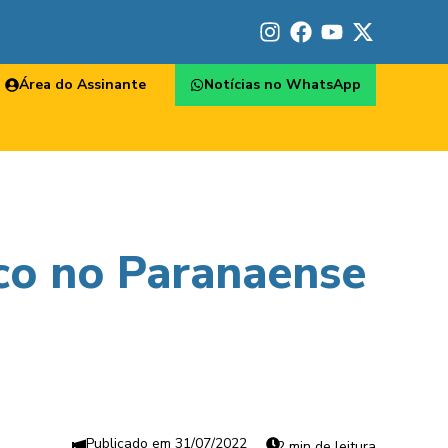
Área do Assinante
Notícias no WhatsApp
ico no Paranaense
31/07/2022
2 min de leitura