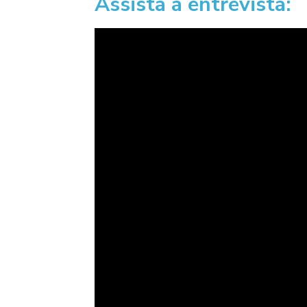
Assista à entrevista: