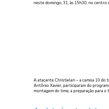
neste domingo, 31, às 15h30, no centro 
A atacante Christielen – a camisa 10 do 
Antônio Xavier, participaram do progra
montagem do time, a preparação para o to