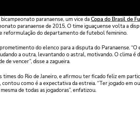
 bicampeonato paranaense, um vice da
Copa do Brasil de F
peonato paranaense de 2015. O time iguaçuense volta a disp
e reformulação do departamento de futebol feminino.
prometimento do elenco para a disputa do Paranaense. “O e
judando a outra, levantando o astral, motivando. O clima é 
e de vencer”, disse a zagueira.
times do Rio de Janeiro, e afirmou ter ficado feliz em partic
 contou como é a expectativa da estreia. “Ter jogado em o
 mesma de todas as jogadoras”, enfatizou.