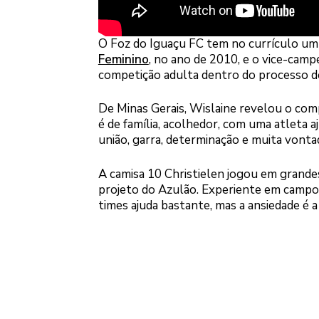
O Foz do Iguaçu FC tem no currículo um
Feminino
, no ano de 2010, e o vice-cam
competição adulta dentro do processo d
De Minas Gerais, Wislaine revelou o com
é de família, acolhedor, com uma atleta a
união, garra, determinação e muita vontad
A camisa 10 Christielen jogou em grandes 
projeto do Azulão. Experiente em campo,
times ajuda bastante, mas a ansiedade é a