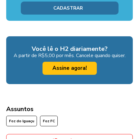
Você lê o H2 diariamente?
A partir de R$5,00 por mês. Cancele quando quiser.
Assine agora!
Assuntos
Foz do Iguaçu
Foz FC