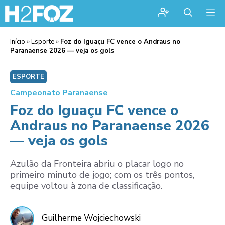
Me
Início
»
Esporte
»
Foz do Iguaçu FC vence o Andraus no
Paranaense 2026 — veja os gols
ESPORTE
Campeonato Paranaense
Foz do Iguaçu FC vence o
Andraus no Paranaense 2026
— veja os gols
Azulão da Fronteira abriu o placar logo no
primeiro minuto de jogo; com os três pontos,
equipe voltou à zona de classificação.
Guilherme Wojciechowski