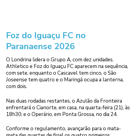
Foz do Iguaçu FC no
Paranaense 2026
O Londrina lidera o Grupo A, com dez unidades.
Athletico e Foz do Iguaçu FC aparecem na sequência,
com sete, enquanto o Cascavel tem cinco, o São
Joseense tem quatro e o Maringá ocupa a lanterna,
com dois.
Nas duas rodadas restantes, o Azulão da Fronteira
enfrentará o Cianorte, em casa, na quarta-feira (21), às
18h30; e o Operário, em Ponta Grossa, no dia 24.
Conforme o regulamento, avançarão para o mata-
mata das quartas de final os quatro primeiros