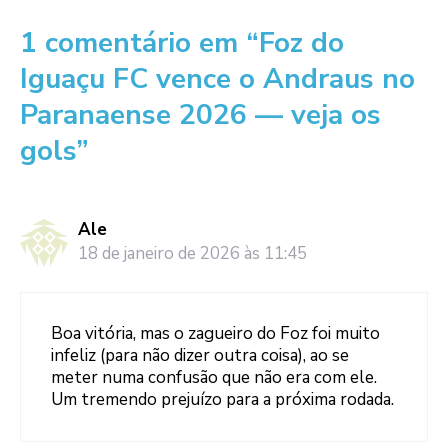
1 comentário em “Foz do
Iguaçu FC vence o Andraus no
Paranaense 2026 — veja os
gols”
Ale
18 de janeiro de 2026 às 11:45
Boa vitória, mas o zagueiro do Foz foi muito
infeliz (para não dizer outra coisa), ao se
meter numa confusão que não era com ele.
Um tremendo prejuízo para a próxima rodada.