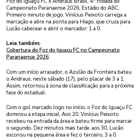
Foz do Iguaçu FC x Andraus Brasil, 4.ª rodada do
Campeonato Paranaense 2026, Estádio do ABC.
Primeiro minuto de jogo. Vinícius Peixoto carrega a
marcação e abre na ponta para Hiago, que cruza para
Lucão cabecear e abrir o marcador: 1 a 0.
Leia também:
Cobertura do Foz do Iguaçu FC no Campeonato
Paranaense 2026
Com um início arrasador, o Azulão da Fronteira bateu
o Andraus, neste sábado (17), pelo placar de 3 a 1.
Assim, retornou à zona de classificação para a próxima
fase do estadual.
Com o gol marcado logo no início, o Foz do Iguaçu FC
dominou a etapa inicial. Aos 20, Vinícius Peixoto
recebeu na entrada da área e bateu firme para marcar
o segundo. Dez minutos mais tarde, aos 30, Lucão
escorou na pequena área e fez o terceiro, 3 a 0.