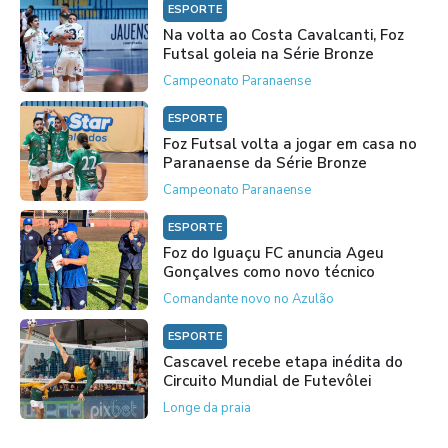
ESPORTE
Na volta ao Costa Cavalcanti, Foz
Futsal goleia na Série Bronze
Campeonato Paranaense
ESPORTE
Foz Futsal volta a jogar em casa no
Paranaense da Série Bronze
Campeonato Paranaense
ESPORTE
Foz do Iguaçu FC anuncia Ageu
Gonçalves como novo técnico
Comandante novo no Azulão
ESPORTE
Cascavel recebe etapa inédita do
Circuito Mundial de Futevôlei
Longe da praia