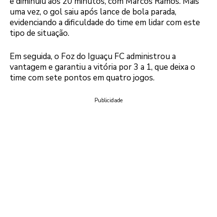
e diminuiu aos 20 minutos, com Marcos Ramos. Mais
uma vez, o gol saiu após lance de bola parada,
evidenciando a dificuldade do time em lidar com este
tipo de situação.
Em seguida, o Foz do Iguaçu FC administrou a
vantagem e garantiu a vitória por 3 a 1, que deixa o
time com sete pontos em quatro jogos.
Publicidade