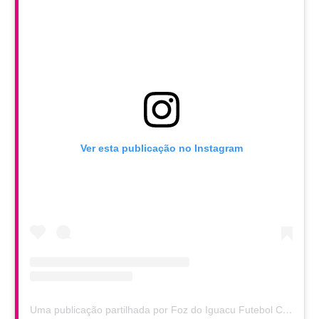
Ver esta publicação no Instagram
Uma publicação partilhada por Foz do Iguacu Futebol Clube (@fozdoiguacufc)