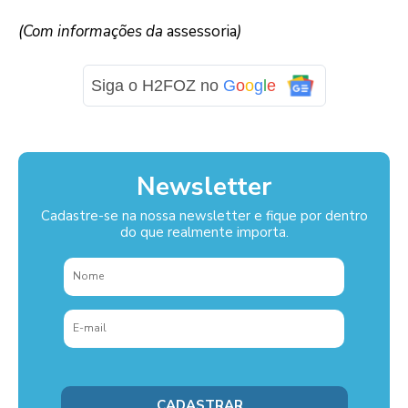
(Com informações da
assessoria
)
Siga o H2FOZ no
G
o
o
g
l
e
Newsletter
Cadastre-se na nossa newsletter e fique por dentro
do que realmente importa.