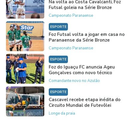
Na volta ao Costa Cavalcanti, Foz
Futsal goleia na Série Bronze
Campeonato Paranaense
ESPORTE
Foz Futsal volta a jogar em casa no
Paranaense da Série Bronze
Campeonato Paranaense
ESPORTE
Foz do Iguaçu FC anuncia Ageu
Gonçalves como novo técnico
Comandante novo no Azulão
ESPORTE
Cascavel recebe etapa inédita do
Circuito Mundial de Futevôlei
Longe da praia