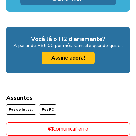
Você lê o H2 diariamente?
A partir de R$5,00 por mês. Cancele quando quiser.
Assine agora!
Assuntos
Foz do Iguaçu
Foz FC
Comunicar erro