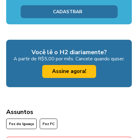
Você lê o H2 diariamente?
A partir de R$5,00 por mês. Cancele quando quiser.
Assine agora!
Assuntos
Foz do Iguaçu
Foz FC