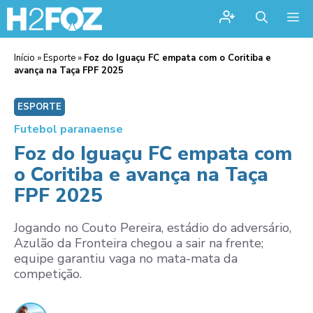
Me
Início
»
Esporte
»
Foz do Iguaçu FC empata com o Coritiba e
avança na Taça FPF 2025
ESPORTE
Futebol paranaense
Foz do Iguaçu FC empata com
o Coritiba e avança na Taça
FPF 2025
Jogando no Couto Pereira, estádio do adversário,
Azulão da Fronteira chegou a sair na frente;
equipe garantiu vaga no mata-mata da
competição.