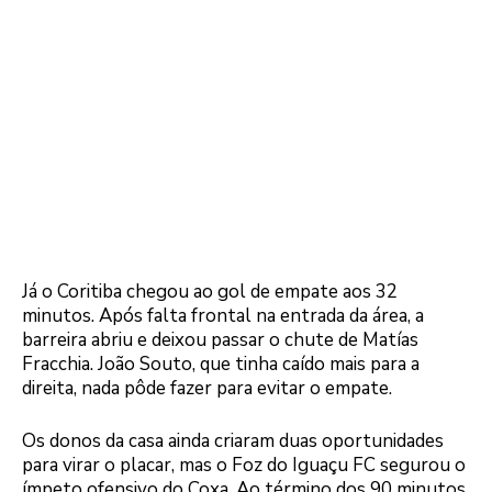
Já o Coritiba chegou ao gol de empate aos 32
minutos. Após falta frontal na entrada da área, a
barreira abriu e deixou passar o chute de Matías
Fracchia. João Souto, que tinha caído mais para a
direita, nada pôde fazer para evitar o empate.
Os donos da casa ainda criaram duas oportunidades
para virar o placar, mas o Foz do Iguaçu FC segurou o
ímpeto ofensivo do Coxa. Ao término dos 90 minutos,