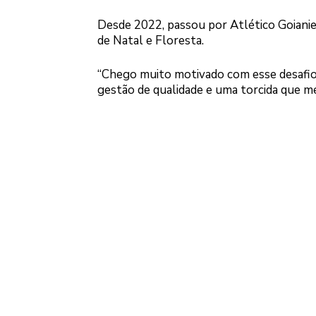
Desde 2022, passou por Atlético Goianien
de Natal e Floresta.
“Chego muito motivado com esse desafio
gestão de qualidade e uma torcida que me