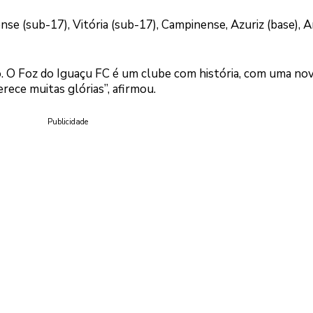
se (sub-17), Vitória (sub-17), Campinense, Azuriz (base), 
. O Foz do Iguaçu FC é um clube com história, com uma no
rece muitas glórias”, afirmou.
Publicidade