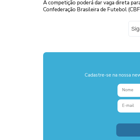
A competição poderá dar vaga direta para
Confederação Brasileira de Futebol (CBF
Si
Cadastre-se na nossa new