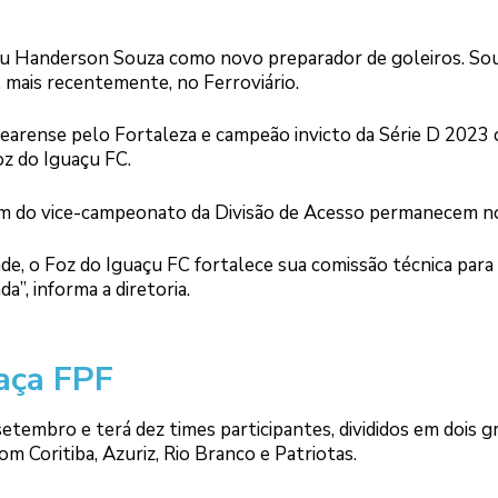
ou Handerson Souza como novo preparador de goleiros. So
 mais recentemente, no Ferroviário.
 cearense pelo Fortaleza e campeão invicto da Série D 2023
z do Iguaçu FC.
aram do vice-campeonato da Divisão de Acesso permanecem no
de, o Foz do Iguaçu FC fortalece sua comissão técnica para
”, informa a diretoria.
aça FPF
tembro e terá dez times participantes, divididos em dois g
m Coritiba, Azuriz, Rio Branco e Patriotas.