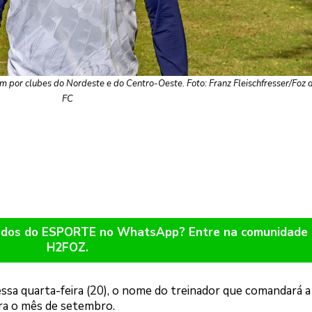
por clubes do Nordeste e do Centro-Oeste. Foto: Franz Fleischfresser/Foz 
FC
ltados do ESPORTE no WhatsApp? Entre na comunidade
H2FOZ.
ssa quarta-feira (20), o nome do treinador que comandará a
ara o mês de setembro.