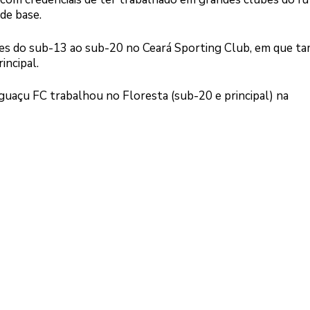
 de base.
es do sub-13 ao sub-20 no Ceará Sporting Club, em que 
incipal.
guaçu FC trabalhou no Floresta (sub-20 e principal) na