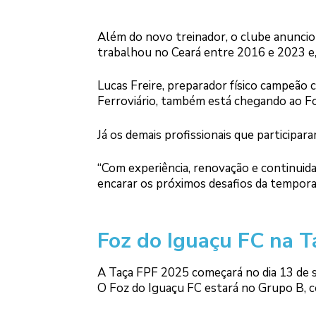
Além do novo treinador, o clube anunci
trabalhou no Ceará entre 2016 e 2023 e,
Lucas Freire, preparador físico campeão
Ferroviário, também está chegando ao Fo
Já os demais profissionais que particip
“Com experiência, renovação e continuida
encarar os próximos desafios da temporada
Foz do Iguaçu FC na T
A Taça FPF 2025 começará no dia 13 de se
O Foz do Iguaçu FC estará no Grupo B, co