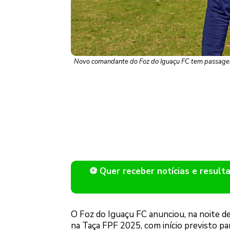
Novo comandante do Foz do Iguaçu FC tem passagem 
⚽ Quer receber notícias e resu
O Foz do Iguaçu FC anunciou, na noite de
na Taça FPF 2025, com início previsto p