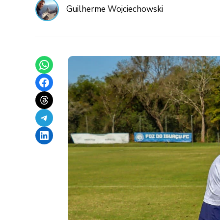
Guilherme Wojciechowski
Share on WhatsApp
Share on Facebook
Share on Threads
Share on Telegram
Share on LinkedIn