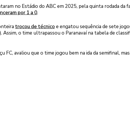
entaram no Estádio do ABC em 2025, pela quinta rodada da f
enceram por 1 a 0
.
onteira
trocou de técnico
e engatou sequência de sete jogo
). Assim, o time ultrapassou o Paranavaí na tabela de classi
çu FC, avaliou que o time jogou bem na ida da semifinal, mas