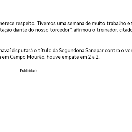
 merece respeito. Tivemos uma semana de muito trabalho e 
ção diante do nosso torcedor”, afirmou o treinador, citad
navaí disputará o título da Segundona Sanepar contra o ve
ada em Campo Mourão, houve empate em 2 a 2.
Publicidade