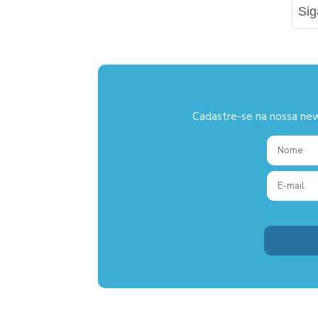
Si
Cadastre-se na nossa new