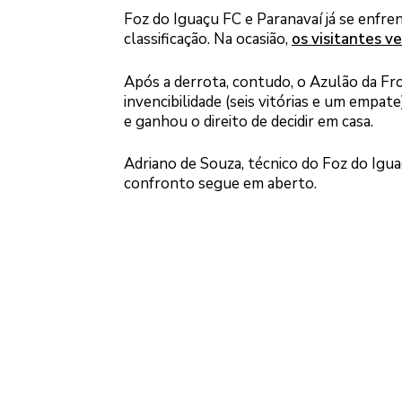
Foz do Iguaçu FC e Paranavaí já se enfr
classificação. Na ocasião,
os visitantes v
Após a derrota, contudo, o Azulão da Fr
invencibilidade (seis vitórias e um empate
e ganhou o direito de decidir em casa.
Adriano de Souza, técnico do Foz do Igua
confronto segue em aberto.