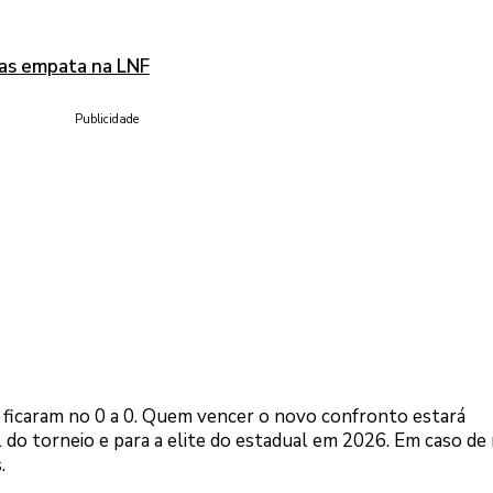
tas empata na LNF
Publicidade
s ficaram no 0 a 0. Quem vencer o novo confronto estará
l do torneio e para a elite do estadual em 2026. Em caso de
.