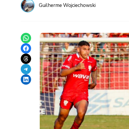
Guilherme Wojciechowski
Share on WhatsApp
Share on Facebook
Share on Threads
Share on Telegram
Share on LinkedIn