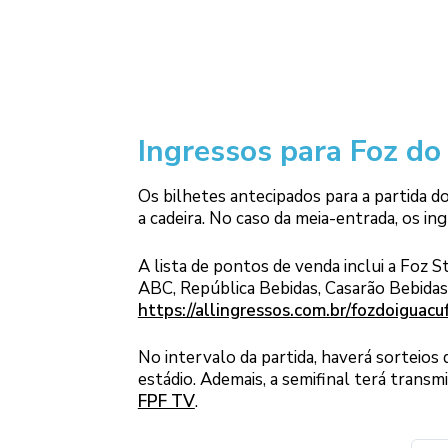
Ingressos para Foz do
Os bilhetes antecipados para a partida d
a cadeira. No caso da meia-entrada, os i
A lista de pontos de venda inclui a Foz 
ABC, República Bebidas, Casarão Bebidas
https://allingressos.com.br/fozdoiguacu
No intervalo da partida, haverá sorteios
estádio. Ademais, a semifinal terá trans
FPF TV
.