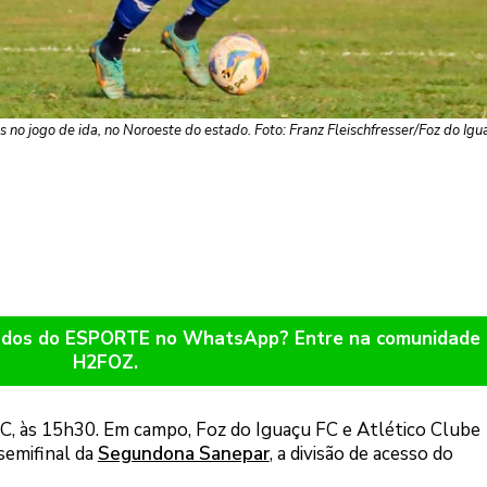
no jogo de ida, no Noroeste do estado. Foto: Franz Fleischfresser/Foz do Igu
ltados do ESPORTE no WhatsApp? Entre na comunidade
H2FOZ.
C, às 15h30. Em campo, Foz do Iguaçu FC e Atlético Clube
semifinal da
Segundona Sanepar
, a divisão de acesso do