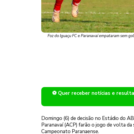
Foz do Iguaçu FC e Paranavaí empataram sem gols 
⚽ Quer receber notícias e resu
Domingo (6) de decisão no Estádio do AB
Paranavaí (ACP) farão o jogo de volta da 
Campeonato Paranaense.