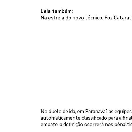
Leia também:
Na estreia do novo técnico, Foz Catara
No duelo de ida, em Paranavaí, as equipe
automaticamente classificado para a fina
empate, a definição ocorrerá nos pênaltis