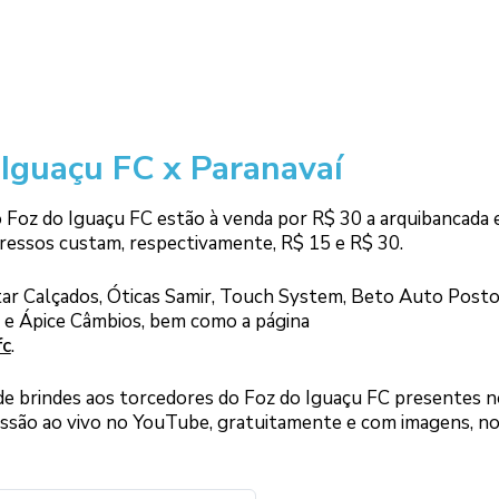
 Iguaçu FC x Paranavaí
o Foz do Iguaçu FC estão à venda por R$ 30 a arquibancada 
ngressos custam, respectivamente, R$ 15 e R$ 30.
Star Calçados, Óticas Samir, Touch System, Beto Auto Post
 e Ápice Câmbios, bem como a página
fc
.
 de brindes aos torcedores do Foz do Iguaçu FC presentes 
missão ao vivo no YouTube, gratuitamente e com imagens, no