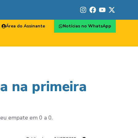
Área do Assinante
Notícias no WhatsApp
a na primeira
 deu empate em 0 a 0.