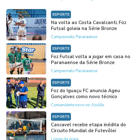
ESPORTE
Na volta ao Costa Cavalcanti, Foz
Futsal goleia na Série Bronze
Campeonato Paranaense
ESPORTE
Foz Futsal volta a jogar em casa no
Paranaense da Série Bronze
Campeonato Paranaense
ESPORTE
Foz do Iguaçu FC anuncia Ageu
Gonçalves como novo técnico
Comandante novo no Azulão
ESPORTE
Cascavel recebe etapa inédita do
Circuito Mundial de Futevôlei
Longe da praia