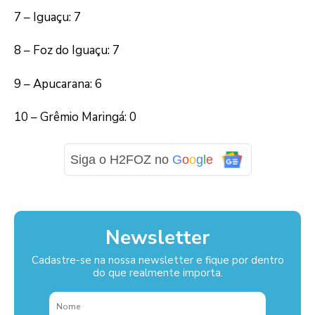
7 – Iguaçu: 7
8 – Foz do Iguaçu: 7
9 – Apucarana: 6
10 – Grêmio Maringá: 0
Siga o H2FOZ no
G
o
o
g
l
e
Newsletter
Cadastre-se na nossa newsletter e fique por dentro
do que realmente importa.