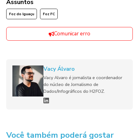
Assuntos
Foz do Iguaçu
Foz FC
Comunicar erro
Vacy Álvaro
Vacy Alvaro é jornalista e coordenador
do núcleo de Jornalismo de
Dados/Infográficos do H2FOZ.
Você também poderá gostar