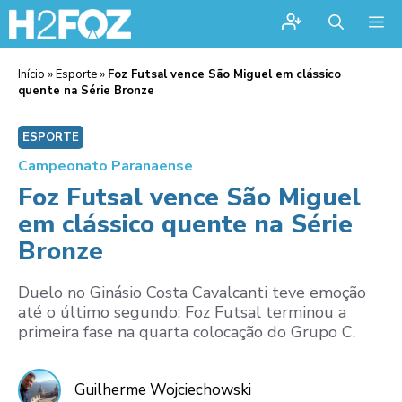
Me
Início
»
Esporte
»
Foz Futsal vence São Miguel em clássico
quente na Série Bronze
ESPORTE
Campeonato Paranaense
Foz Futsal vence São Miguel
em clássico quente na Série
Bronze
Duelo no Ginásio Costa Cavalcanti teve emoção
até o último segundo; Foz Futsal terminou a
primeira fase na quarta colocação do Grupo C.
Guilherme Wojciechowski