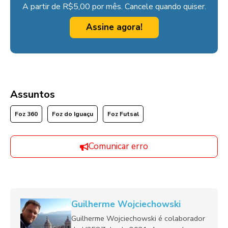
A partir de R$5,00 por mês. Cancele quando quiser.
Assine agora!
Assuntos
Foz 360
Foz do Iguaçu
Foz Futsal
Comunicar erro
Guilherme Wojciechowski
Guilherme Wojciechowski é colaborador