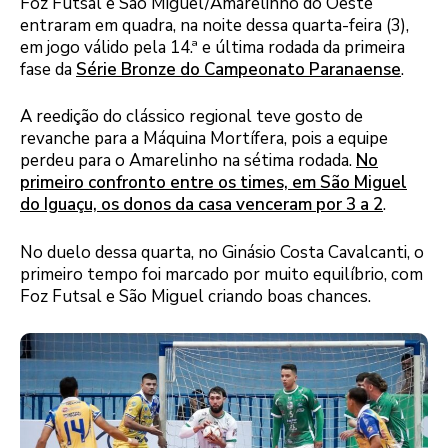
Foz Futsal e São Miguel/Amarelinho do Oeste
entraram em quadra, na noite dessa quarta-feira (3),
em jogo válido pela 14.ª e última rodada da primeira
fase da
Série Bronze do Campeonato Paranaense
.
A reedição do clássico regional teve gosto de
revanche para a Máquina Mortífera, pois a equipe
perdeu para o Amarelinho na sétima rodada.
No
primeiro confronto entre os times, em São Miguel
do Iguaçu, os donos da casa venceram por 3 a 2
.
No duelo dessa quarta, no Ginásio Costa Cavalcanti, o
primeiro tempo foi marcado por muito equilíbrio, com
Foz Futsal e São Miguel criando boas chances.