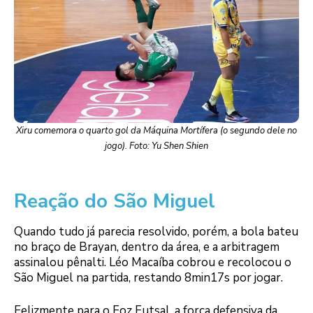
Xiru comemora o quarto gol da Máquina Mortífera (o segundo dele no
jogo). Foto: Yu Shen Shien
Reação do São Miguel
Quando tudo já parecia resolvido, porém, a bola bateu
no braço de Brayan, dentro da área, e a arbitragem
assinalou pênalti. Léo Macaíba cobrou e recolocou o
São Miguel na partida, restando 8min17s por jogar.
Felizmente para o Foz Futsal, a força defensiva da