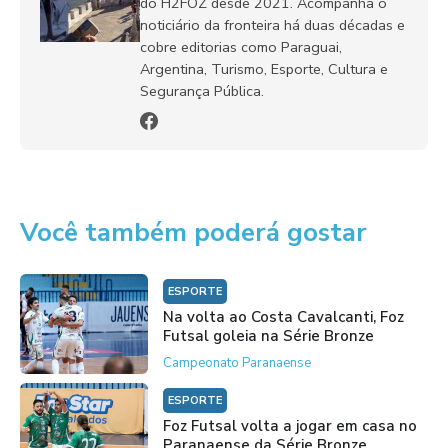
do H2FOZ desde 2021. Acompanha o
noticiário da fronteira há duas décadas e
cobre editorias como Paraguai,
Argentina, Turismo, Esporte, Cultura e
Segurança Pública.
Você também poderá gostar
ESPORTE
Na volta ao Costa Cavalcanti, Foz
Futsal goleia na Série Bronze
Campeonato Paranaense
ESPORTE
Foz Futsal volta a jogar em casa no
Paranaense da Série Bronze