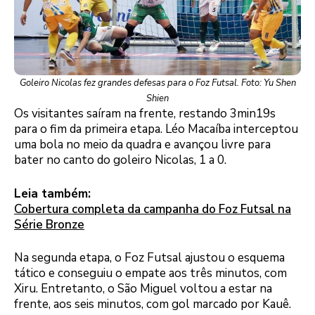
Goleiro Nicolas fez grandes defesas para o Foz Futsal. Foto: Yu Shen
Shien
Os visitantes saíram na frente, restando 3min19s
para o fim da primeira etapa. Léo Macaíba interceptou
uma bola no meio da quadra e avançou livre para
bater no canto do goleiro Nicolas, 1 a 0.
Leia também:
Cobertura completa da campanha do Foz Futsal na
Série Bronze
Na segunda etapa, o Foz Futsal ajustou o esquema
tático e conseguiu o empate aos três minutos, com
Xiru. Entretanto, o São Miguel voltou a estar na
frente, aos seis minutos, com gol marcado por Kauê.