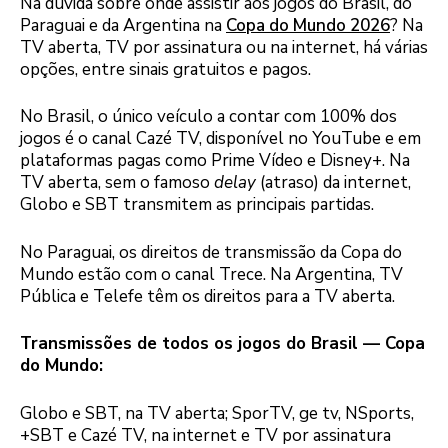
Na dúvida sobre onde assistir aos jogos do Brasil, do
Paraguai e da Argentina na
Copa do Mundo 2026
? Na
TV aberta, TV por assinatura ou na internet, há várias
opções, entre sinais gratuitos e pagos.
No Brasil, o único veículo a contar com 100% dos
jogos é o canal Cazé TV, disponível no YouTube e em
plataformas pagas como Prime Vídeo e Disney+. Na
TV aberta, sem o famoso
delay
(atraso) da internet,
Globo e SBT transmitem as principais partidas.
No Paraguai, os direitos de transmissão da Copa do
Mundo estão com o canal Trece. Na Argentina, TV
Pública e Telefe têm os direitos para a TV aberta.
Transmissões de todos os jogos do Brasil — Copa
do Mundo:
Globo e SBT, na TV aberta; SporTV, ge tv, NSports,
+SBT e Cazé TV, na internet e TV por assinatura