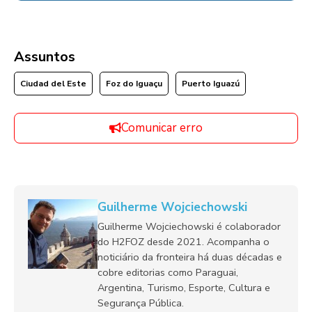
Assuntos
Ciudad del Este
Foz do Iguaçu
Puerto Iguazú
Comunicar erro
Guilherme Wojciechowski
Guilherme Wojciechowski é colaborador
do H2FOZ desde 2021. Acompanha o
noticiário da fronteira há duas décadas e
cobre editorias como Paraguai,
Argentina, Turismo, Esporte, Cultura e
Segurança Pública.