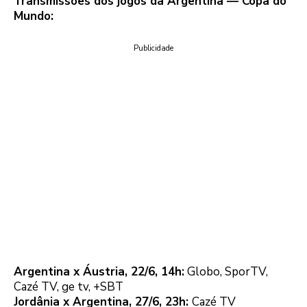
Transmissões dos jogos da Argentina — Copa do
Mundo:
Publicidade
Argentina x Áustria, 22/6, 14h:
Globo, SporTV,
Cazé TV, ge tv, +SBT
Jordânia x Argentina, 27/6, 23h:
Cazé TV