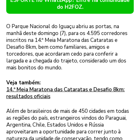
ESPORTE no WhatsApp? Entre na comunidade
do H2FOZ.
O Parque Nacional do Iguaçu abriu as portas, na
manhã deste domingo (7), para os 4.595 corredores
inscritos na 14.ª Meia Maratona das Cataratas e
Desafio 8km, bem como familiares, amigos e
torcedores, que acordaram cedo para conferir a
largada e a chegada do trajeto, considerado um dos
mais bonitos do mundo.
Veja também:
14.ª Meia Maratona das Cataratas e Desafio 8km:
resultados oficiais
Além de brasileiros de mais de 450 cidades em todas
as regiões do país, estrangeiros vindos do Paraguai,
Argentina, Chile, Estados Unidos e Rússia
aproveitaram a oportunidade para correr junto à
natureza da unidade de conservação, tendo como