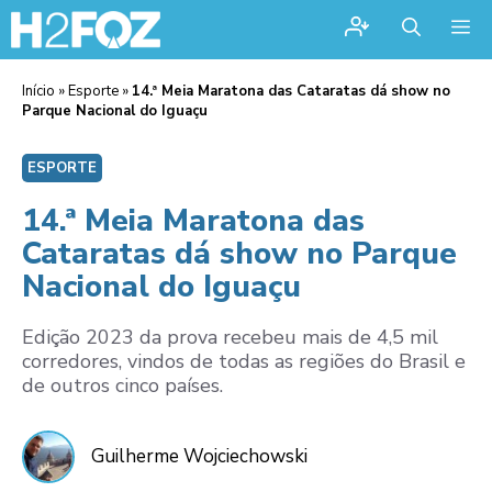
Me
Início
»
Esporte
»
14.ª Meia Maratona das Cataratas dá show no
Parque Nacional do Iguaçu
ESPORTE
14.ª Meia Maratona das
Cataratas dá show no Parque
Nacional do Iguaçu
Edição 2023 da prova recebeu mais de 4,5 mil
corredores, vindos de todas as regiões do Brasil e
de outros cinco países.
Guilherme Wojciechowski