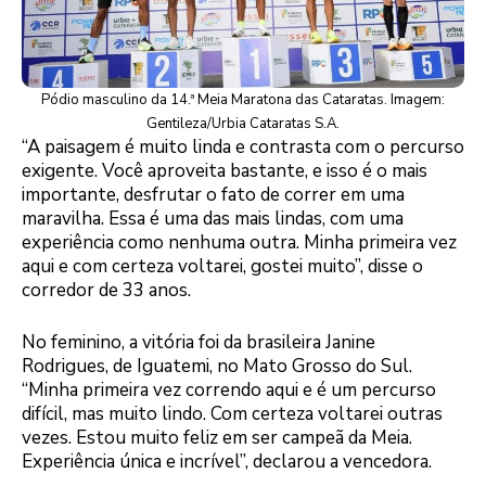
Pódio masculino da 14.ª Meia Maratona das Cataratas. Imagem:
Gentileza/Urbia Cataratas S.A.
“A paisagem é muito linda e contrasta com o percurso
exigente. Você aproveita bastante, e isso é o mais
importante, desfrutar o fato de correr em uma
maravilha. Essa é uma das mais lindas, com uma
experiência como nenhuma outra. Minha primeira vez
aqui e com certeza voltarei, gostei muito”, disse o
corredor de 33 anos.
No feminino, a vitória foi da brasileira Janine
Rodrigues, de Iguatemi, no Mato Grosso do Sul.
“Minha primeira vez correndo aqui e é um percurso
difícil, mas muito lindo. Com certeza voltarei outras
vezes. Estou muito feliz em ser campeã da Meia.
Experiência única e incrível”, declarou a vencedora.