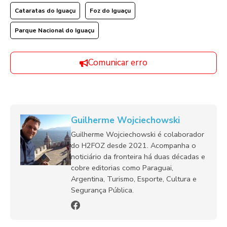
Cataratas do Iguaçu
Foz do Iguaçu
Parque Nacional do Iguaçu
Comunicar erro
Guilherme Wojciechowski
Guilherme Wojciechowski é colaborador
do H2FOZ desde 2021. Acompanha o
noticiário da fronteira há duas décadas e
cobre editorias como Paraguai,
Argentina, Turismo, Esporte, Cultura e
Segurança Pública.