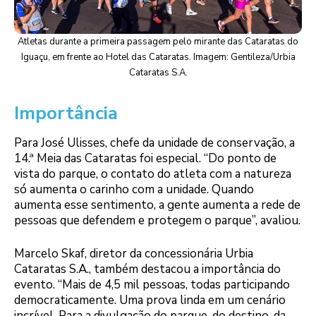
Atletas durante a primeira passagem pelo mirante das Cataratas do
Iguaçu, em frente ao Hotel das Cataratas. Imagem: Gentileza/Urbia
Cataratas S.A.
Importância
Para José Ulisses, chefe da unidade de conservação, a
14.ª Meia das Cataratas foi especial. “Do ponto de
vista do parque, o contato do atleta com a natureza
só aumenta o carinho com a unidade. Quando
aumenta esse sentimento, a gente aumenta a rede de
pessoas que defendem e protegem o parque”, avaliou.
Marcelo Skaf, diretor da concessionária Urbia
Cataratas S.A., também destacou a importância do
evento. “Mais de 4,5 mil pessoas, todas participando
democraticamente. Uma prova linda em um cenário
incrível. Para a divulgação do parque, do destino, da