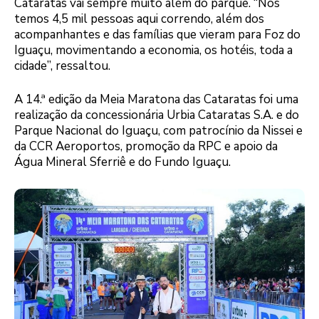
Cataratas vai sempre muito além do parque. “Nós
temos 4,5 mil pessoas aqui correndo, além dos
acompanhantes e das famílias que vieram para Foz do
Iguaçu, movimentando a economia, os hotéis, toda a
cidade”, ressaltou.
A 14.ª edição da Meia Maratona das Cataratas foi uma
realização da concessionária Urbia Cataratas S.A. e do
Parque Nacional do Iguaçu, com patrocínio da Nissei e
da CCR Aeroportos, promoção da RPC e apoio da
Água Mineral Sferriê e do Fundo Iguaçu.