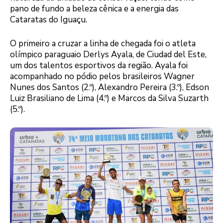
pano de fundo a beleza cênica e a energia das
Cataratas do Iguaçu.
O primeiro a cruzar a linha de chegada foi o atleta
olímpico paraguaio Derlys Ayala, de Ciudad del Este,
um dos talentos esportivos da região. Ayala foi
acompanhado no pódio pelos brasileiros Wagner
Nunes dos Santos (2.º), Alexandro Pereira (3.º), Edson
Luiz Brasiliano de Lima (4.º) e Marcos da Silva Suzarth
(5.º).