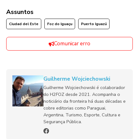
Assuntos
Ciudad del Este
Foz do Iguaçu
Puerto Iguazú
Comunicar erro
Guilherme Wojciechowski
Guilherme Wojciechowski é colaborador
do H2FOZ desde 2021. Acompanha o
noticiário da fronteira há duas décadas e
cobre editorias como Paraguai,
Argentina, Turismo, Esporte, Cultura e
Segurança Pública.