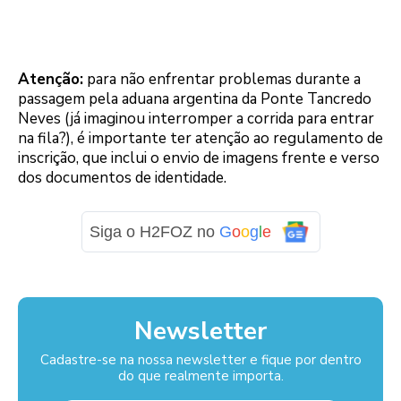
Atenção:
para não enfrentar problemas durante a
passagem pela aduana argentina da Ponte Tancredo
Neves (já imaginou interromper a corrida para entrar
na fila?), é importante ter atenção ao regulamento de
inscrição, que inclui o envio de imagens frente e verso
dos documentos de identidade.
Siga o H2FOZ no
G
o
o
g
l
e
Newsletter
Cadastre-se na nossa newsletter e fique por dentro
do que realmente importa.