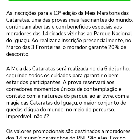
As inscrições para a 13ª edição da Meia Maratona das
Cataratas, uma das provas mais fascinantes do mundo,
continuam abertas e com benefícios especiais aos
moradores das 14 cidades vizinhas ao Parque Nacional
do Iguaçu. Ao realizar a inscrição presencialmente, no
Marco das 3 Fronteiras, o morador garante 20% de
desconto.
A Meia das Cataratas será realizada no dia 6 de junho,
seguindo todos os cuidados para garantir o bem-
estar dos participantes. A prova reservará aos
corredores momentos únicos de contemplação e
contato com a natureza do parque, ao ar livre, com a
magia das Cataratas do Iguaçu, o maior conjunto de
quedas d’água do mundo, no meio do percurso.
Imperdível, não é?
Os valores promocionais são destinados a moradores
dos 14 municípios vizinhos do PNI. São eles: Foz do