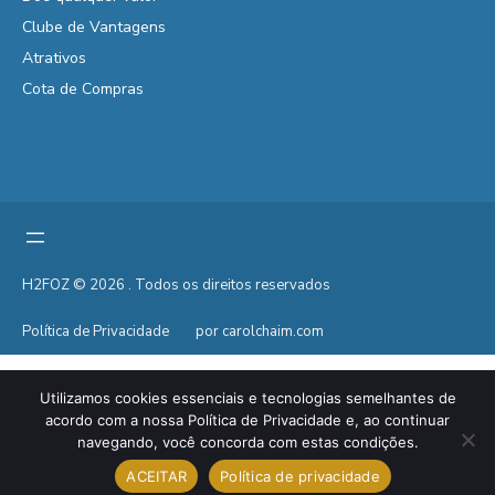
Clube de Vantagens
Atrativos
Cota de Compras
H2FOZ © 2026 . Todos os direitos reservados
Política de Privacidade
por carolchaim.com
Utilizamos cookies essenciais e tecnologias semelhantes de
acordo com a nossa Política de Privacidade e, ao continuar
navegando, você concorda com estas condições.
ACEITAR
Política de privacidade