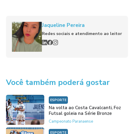
Jaqueline Pereira
Redes sociais e atendimento ao leitor
Você também poderá gostar
ESPORTE
Na volta ao Costa Cavalcanti, Foz
Futsal goleia na Série Bronze
Campeonato Paranaense
ESPORTE