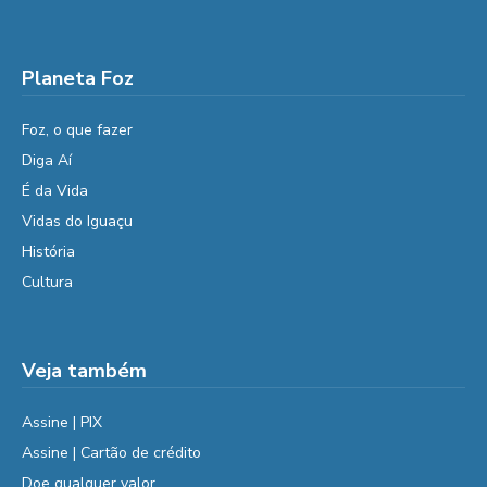
Planeta Foz
Foz, o que fazer
Diga Aí
É da Vida
Vidas do Iguaçu
História
Cultura
Veja também
Assine | PIX
Assine | Cartão de crédito
Doe qualquer valor