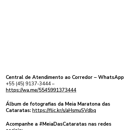
Central de Atendimento ao Corredor – WhatsApp
+55 (45) 9137-3444 –
https://wa.me/5545991373444
Álbum de fotografias da Meia Maratona das
Cataratas:
https://flic.kr/s/aHsmuSVdbq
Acompanhe a #MeiaDasCataratas nas redes