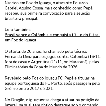
Nascido em Foz do Iguaçu, o atacante Eduardo
Gabriel Aquino Cossa, mais conhecido como Pepê,
recebeu sua primeira convocação para a seleção
brasileira principal.
Leia também:
Brasil vence a Colômbia e conquista título do futsal
em Foz do Iguaçu
O atleta, de 26 anos, foi chamado pelo técnico
Fernando Diniz para os jogos contra Colômbia (16/11,
fora de casa) e Argentina (21/11, no Maracanã), pelas
Eliminatórias da Copa do Mundo de 2026.
Revelado pelo Foz do Iguaçu FC, Pepê é titular na
equipe portuguesa do FC Porto, após passagem pelo
Grêmio entre 2017 e 2021.
No Dragão, o iguaçuense chega a atuar na posição de
lateral, na qual tem obtido destaque sob o comando