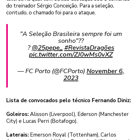
do treinador Sérgio Conceição. Para a seleção,
contudo, o chamado foi para o ataque.
"A Seleção Brasileira sempre foi um
sonho"??
?
@25pepe_
#RevistaDragões
pic.twitter.com/ZJ0wMs0vXZ
— FC Porto (@FCPorto)
November 6,
2023
Lista de convocados pelo técnico Fernando Diniz:
Goleiros:
Alisson (Liverpool), Ederson (Manchester
City) e Lucas Perri (Botafogo).
Laterais:
Emerson Royal (Tottenham), Carlos