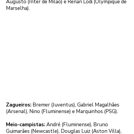
Augusto (Inter de Milão) e Renan Lodi (Olympique de
Marselha).
Zagueiros:
Bremer (Juventus), Gabriel Magalhães
(Arsenal), Nino (Fluminense) e Marquinhos (PSG).
Meio-campistas:
André (Fluminense), Bruno
Guimarães (Newcastle), Douglas Luiz (Aston Villa),