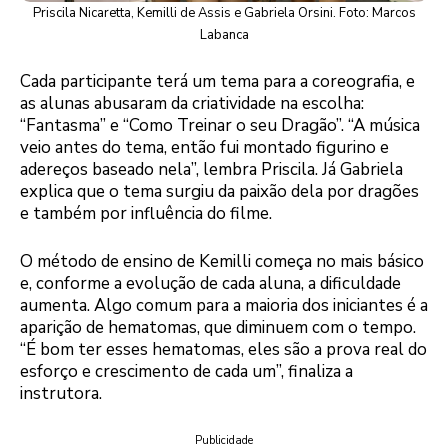
Priscila Nicaretta, Kemilli de Assis e Gabriela Orsini. Foto: Marcos
Labanca
Cada participante terá um tema para a coreografia, e
as alunas abusaram da criatividade na escolha:
“Fantasma” e “Como Treinar o seu Dragão”. “A música
veio antes do tema, então fui montado figurino e
adereços baseado nela”, lembra Priscila. Já Gabriela
explica que o tema surgiu da paixão dela por dragões
e também por influência do filme.
O método de ensino de Kemilli começa no mais básico
e, conforme a evolução de cada aluna, a dificuldade
aumenta. Algo comum para a maioria dos iniciantes é a
aparição de hematomas, que diminuem com o tempo.
“É bom ter esses hematomas, eles são a prova real do
esforço e crescimento de cada um”, finaliza a
instrutora.
Publicidade