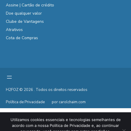
Assine | Cartão de crédito
Doe qualquer valor
Clube de Vantagens
Atrativos
Cota de Compras
H2FOZ © 2026 . Todos os direitos reservados
Política de Privacidade
por carolchaim.com
Utilizamos cookies essenciais e tecnologias semelhantes de
acordo com a nossa Política de Privacidade e, ao continuar