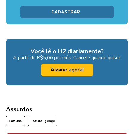
Você lê o H2 diariamente?
A partir de R$5,00 por mês. Cancele quando quiser.
Assine agora!
Assuntos
Foz 360
Foz do Iguaçu