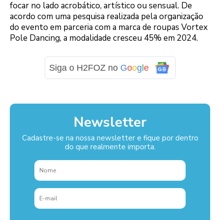
focar no lado acrobático, artístico ou sensual. De
acordo com uma pesquisa realizada pela organização
do evento em parceria com a marca de roupas Vortex
Pole Dancing, a modalidade cresceu 45% em 2024.
Siga o H2FOZ no
G
o
o
g
l
e
Newsletter
Cadastre-se na nossa newsletter e fique por dentro
do que realmente importa.