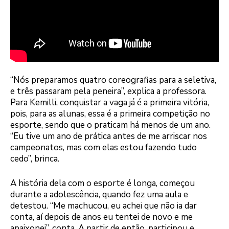
“Nós preparamos quatro coreografias para a seletiva,
e três passaram pela peneira”, explica a professora.
Para Kemilli, conquistar a vaga já é a primeira vitória,
pois, para as alunas, essa é a primeira competição no
esporte, sendo que o praticam há menos de um ano.
“Eu tive um ano de prática antes de me arriscar nos
campeonatos, mas com elas estou fazendo tudo
cedo”, brinca.
A história dela com o esporte é longa, começou
durante a adolescência, quando fez uma aula e
detestou. “Me machucou, eu achei que não ia dar
conta, aí depois de anos eu tentei de novo e me
apaixonei”, conta. A partir de então, participou e