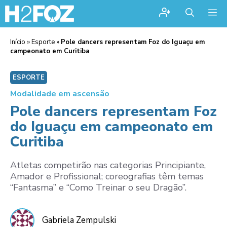
Me
Início
»
Esporte
»
Pole dancers representam Foz do Iguaçu em
campeonato em Curitiba
ESPORTE
Modalidade em ascensão
Pole dancers representam Foz
do Iguaçu em campeonato em
Curitiba
Atletas competirão nas categorias Principiante,
Amador e Profissional; coreografias têm temas
“Fantasma” e “Como Treinar o seu Dragão”.
Gabriela Zempulski