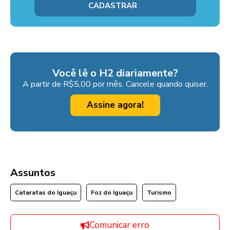
Você lê o H2 diariamente?
A partir de R$5,00 por mês. Cancele quando quiser.
Assine agora!
Assuntos
Cataratas do Iguaçu
Foz do Iguaçu
Turismo
Comunicar erro