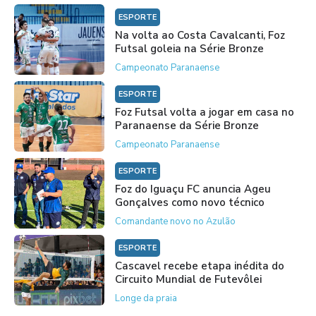
ESPORTE
Na volta ao Costa Cavalcanti, Foz
Futsal goleia na Série Bronze
Campeonato Paranaense
ESPORTE
Foz Futsal volta a jogar em casa no
Paranaense da Série Bronze
Campeonato Paranaense
ESPORTE
Foz do Iguaçu FC anuncia Ageu
Gonçalves como novo técnico
Comandante novo no Azulão
ESPORTE
Cascavel recebe etapa inédita do
Circuito Mundial de Futevôlei
Longe da praia