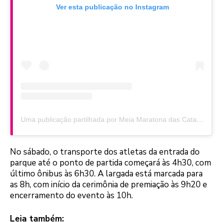
Ver esta publicação no Instagram
Uma publicação partilhada por Meia Maratona das Cataratas (@meiadascataratas)
No sábado, o transporte dos atletas da entrada do
parque até o ponto de partida começará às 4h30, com
último ônibus às 6h30. A largada está marcada para
as 8h, com início da cerimônia de premiação às 9h20 e
encerramento do evento às 10h.
Leia também: