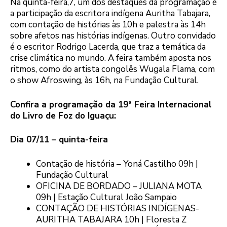
Na quinta-feira,7, um dos destaques da programação é
a participação da escritora indígena Auritha Tabajara,
com contação de histórias às 10h e palestra às 14h
sobre afetos nas histórias indígenas. Outro convidado
é o escritor Rodrigo Lacerda, que traz a temática da
crise climática no mundo. A feira também aposta nos
ritmos, como do artista congolês Wugala Flama, com
o show Afroswing, às 16h, na Fundação Cultural.
Confira a programação da 19ª Feira Internacional
do Livro de Foz do Iguaçu:
Dia 07/11 – quinta-feira
Contação de história – Yoná Castilho 09h |
Fundação Cultural
OFICINA DE BORDADO – JULIANA MOTA
09h | Estação Cultural João Sampaio
CONTAÇÃO DE HISTÓRIAS INDÍGENAS-
AURITHA TABAJARA 10h | Floresta Z