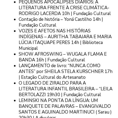
PEQUENOS APOCALIPSES DIÁRIOS: A
LITERATURA FRENTE À CRISE CLIMÁTICA-
RODRIGO LACERDA 10h | Fundação Cultural
Contação de história – Yoná Castilho 14h |
Fundação Cultural
VOZES E AFETOS NAS HISTÓRIAS
INDÍGENAS – AURITHA TABAJARA E MARIA
LÚCIA ITAQUAPE PERES 14h | Biblioteca
Municipal
SHOW AFROSWING – WUGALA FLAMA E
BANDA 16h | Fundação Cultural
LANÇAMENTO de livro: “NUNCA COMO
ANTES” por SHEILA STELA KURSCHNER 17h
| Estação Cultural do Artesanato
O LEGADO DE ZIRALDO PARA A
LITERATURA INFANTIL BRASILEIRA – “LEILA
BERTOLAZZI 19h30 | Fundação Cultural
LEMINSKI NA PONTA DA LÍNGUA: UM
BANQUETE DE PALAVRAS – EVANGIVALDO
SANTOS E AGUINALDO MARTINUCI ( Sarau )
20h30 | A divulgar