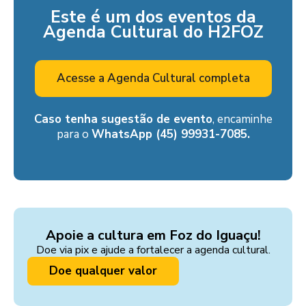
Este é um dos eventos da
Agenda Cultural do H2FOZ
Acesse a Agenda Cultural completa
Caso tenha sugestão de evento
, encaminhe
para o
WhatsApp (45) 99931-7085.
Apoie a cultura em Foz do Iguaçu!
Doe via pix e ajude a fortalecer a agenda cultural.
Doe qualquer valor