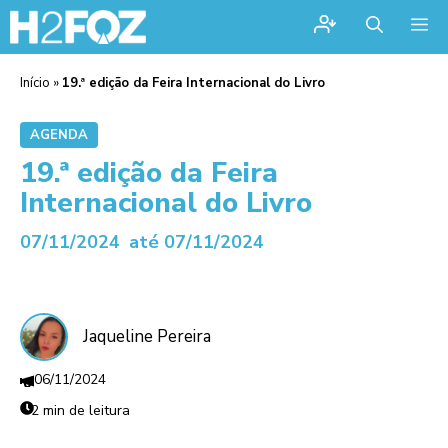
Me
Início
»
19.ª edição da Feira Internacional do Livro
AGENDA
19.ª edição da Feira
Internacional do Livro
07/11/2024
até 07/11/2024
Jaqueline Pereira
06/11/2024
2 min de leitura