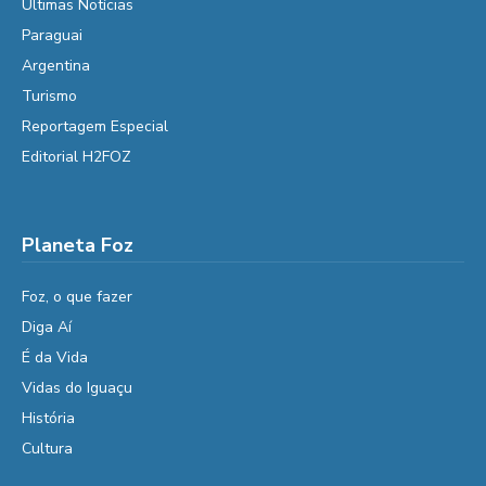
Últimas Notícias
Paraguai
Argentina
Turismo
Reportagem Especial
Editorial H2FOZ
Planeta Foz
Foz, o que fazer
Diga Aí
É da Vida
Vidas do Iguaçu
História
Cultura