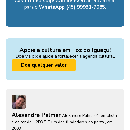
Caso tenha sugestão de evento
, encaminhe
para o
WhatsApp (45) 99931-7085.
Apoie a cultura em Foz do Iguaçu!
Doe via pix e ajude a fortalecer a agenda cultural.
Doe qualquer valor
Alexandre Palmar
Alexandre Palmar é jornalista
e editor do H2FOZ. É um dos fundadores do portal, em
2003.