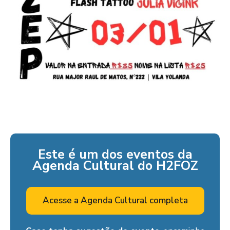
Este é um dos eventos da
Agenda Cultural do H2FOZ
Acesse a Agenda Cultural completa