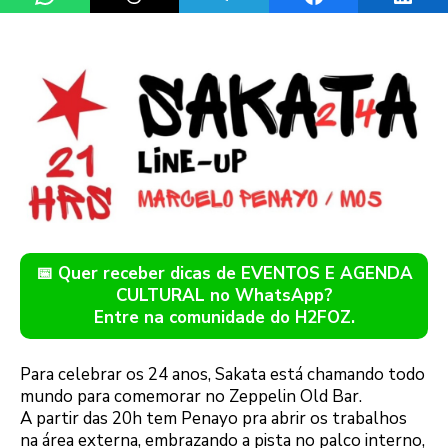
📅 Quer receber dicas de EVENTOS E AGENDA
CULTURAL no WhatsApp?
Entre na comunidade do H2FOZ.
Para celebrar os 24 anos, Sakata está chamando todo
mundo para comemorar no Zeppelin Old Bar.
A partir das 20h tem Penayo pra abrir os trabalhos
na área externa, embrazando a pista no palco interno,