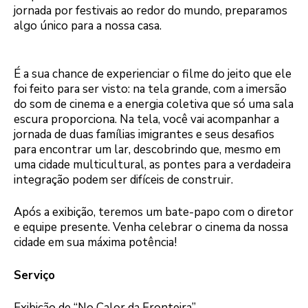
jornada por festivais ao redor do mundo, preparamos
algo único para a nossa casa.
É a sua chance de experienciar o filme do jeito que ele
foi feito para ser visto: na tela grande, com a imersão
do som de cinema e a energia coletiva que só uma sala
escura proporciona. Na tela, você vai acompanhar a
jornada de duas famílias imigrantes e seus desafios
para encontrar um lar, descobrindo que, mesmo em
uma cidade multicultural, as pontes para a verdadeira
integração podem ser difíceis de construir.
Após a exibição, teremos um bate-papo com o diretor
e equipe presente. Venha celebrar o cinema da nossa
cidade em sua máxima potência!
Serviço
Exibição de “No Calor da Fronteira”