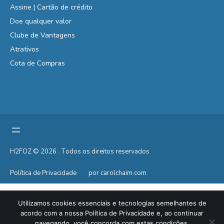
Assine | Cartão de crédito
Doe qualquer valor
Clube de Vantagens
Atrativos
Cota de Compras
H2FOZ © 2026 . Todos os direitos reservados
Política de Privacidade
por carolchaim.com
Utilizamos cookies essenciais e tecnologias semelhantes de
acordo com a nossa Política de Privacidade e, ao continuar
navegando, você concorda com estas condições.