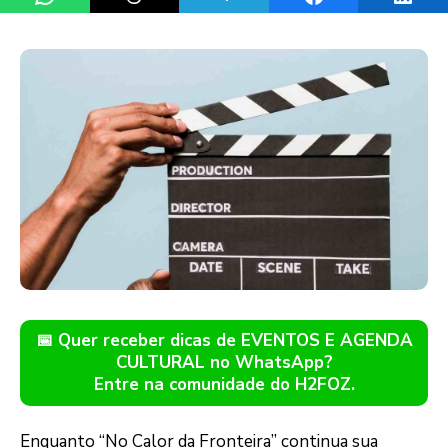
📅 Quer receber dicas de EVENTOS E AGENDA
CULTURAL no WhatsApp?
Entre na comunidade do H2FOZ.
Enquanto “No Calor da Fronteira” continua sua