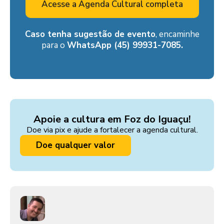
Acesse a Agenda Cultural completa
Caso tenha sugestão de evento
, encaminhe
para o
WhatsApp (45) 99931-7085.
Apoie a cultura em Foz do Iguaçu!
Doe via pix e ajude a fortalecer a agenda cultural.
Doe qualquer valor