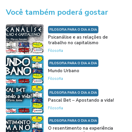
Você também poderá gostar
FILOSOFIA PARA O DIA A DIA
Psicanálise e as relações de
trabalho no capitalismo
Filosofia
FILOSOFIA PARA O DIA A DIA
Mundo Urbano
Filosofia
FILOSOFIA PARA O DIA A DIA
Pascal Bet – Apostando a vida!
Filosofia
FILOSOFIA PARA O DIA A DIA
O resentimento na experiência