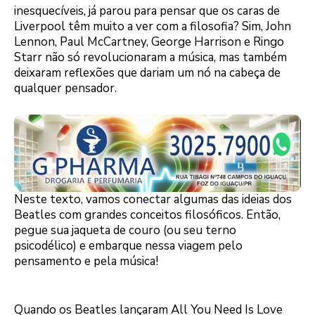
inesquecíveis, já parou para pensar que os caras de
Liverpool têm muito a ver com a filosofia? Sim, John
Lennon, Paul McCartney, George Harrison e Ringo
Starr não só revolucionaram a música, mas também
deixaram reflexões que dariam um nó na cabeça de
qualquer pensador.
Neste texto, vamos conectar algumas das ideias dos
Beatles com grandes conceitos filosóficos. Então,
pegue sua jaqueta de couro (ou seu terno
psicodélico) e embarque nessa viagem pelo
pensamento e pela música!
Quando os Beatles lançaram All You Need Is Love