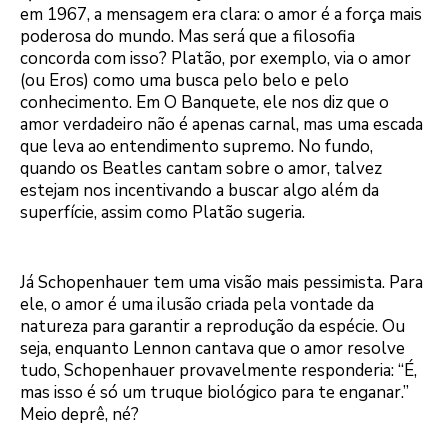
em 1967, a mensagem era clara: o amor é a força mais
poderosa do mundo. Mas será que a filosofia
concorda com isso? Platão, por exemplo, via o amor
(ou Eros) como uma busca pelo belo e pelo
conhecimento. Em O Banquete, ele nos diz que o
amor verdadeiro não é apenas carnal, mas uma escada
que leva ao entendimento supremo. No fundo,
quando os Beatles cantam sobre o amor, talvez
estejam nos incentivando a buscar algo além da
superfície, assim como Platão sugeria.
Já Schopenhauer tem uma visão mais pessimista. Para
ele, o amor é uma ilusão criada pela vontade da
natureza para garantir a reprodução da espécie. Ou
seja, enquanto Lennon cantava que o amor resolve
tudo, Schopenhauer provavelmente responderia: “É,
mas isso é só um truque biológico para te enganar.”
Meio deprê, né?