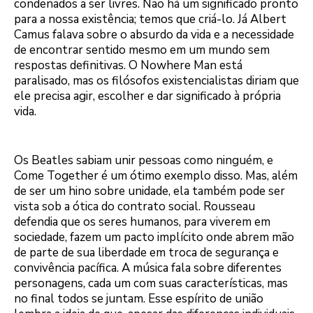
condenados a ser livres. Não há um significado pronto
para a nossa existência; temos que criá-lo. Já Albert
Camus falava sobre o absurdo da vida e a necessidade
de encontrar sentido mesmo em um mundo sem
respostas definitivas. O Nowhere Man está
paralisado, mas os filósofos existencialistas diriam que
ele precisa agir, escolher e dar significado à própria
vida.
Os Beatles sabiam unir pessoas como ninguém, e
Come Together é um ótimo exemplo disso. Mas, além
de ser um hino sobre unidade, ela também pode ser
vista sob a ótica do contrato social. Rousseau
defendia que os seres humanos, para viverem em
sociedade, fazem um pacto implícito onde abrem mão
de parte de sua liberdade em troca de segurança e
convivência pacífica. A música fala sobre diferentes
personagens, cada um com suas características, mas
no final todos se juntam. Esse espírito de união