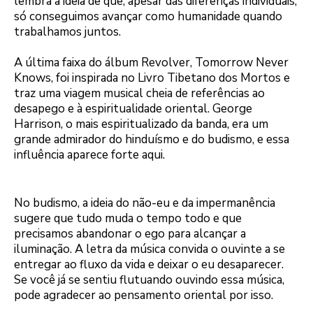
lembra a ideia de que, apesar das diferenças individuais,
só conseguimos avançar como humanidade quando
trabalhamos juntos.
A última faixa do álbum Revolver, Tomorrow Never
Knows, foi inspirada no Livro Tibetano dos Mortos e
traz uma viagem musical cheia de referências ao
desapego e à espiritualidade oriental. George
Harrison, o mais espiritualizado da banda, era um
grande admirador do hinduísmo e do budismo, e essa
influência aparece forte aqui.
No budismo, a ideia do não-eu e da impermanência
sugere que tudo muda o tempo todo e que
precisamos abandonar o ego para alcançar a
iluminação. A letra da música convida o ouvinte a se
entregar ao fluxo da vida e deixar o eu desaparecer.
Se você já se sentiu flutuando ouvindo essa música,
pode agradecer ao pensamento oriental por isso.