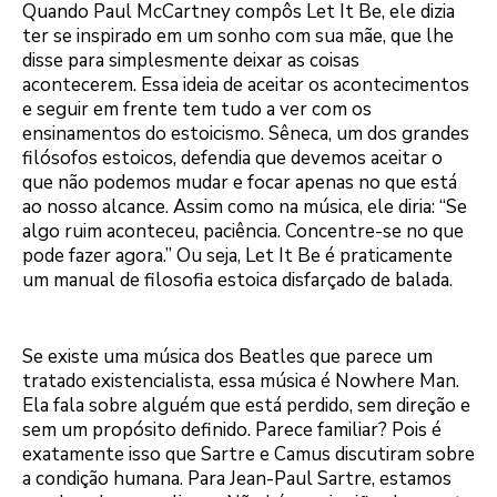
Quando Paul McCartney compôs Let It Be, ele dizia
ter se inspirado em um sonho com sua mãe, que lhe
disse para simplesmente deixar as coisas
acontecerem. Essa ideia de aceitar os acontecimentos
e seguir em frente tem tudo a ver com os
ensinamentos do estoicismo. Sêneca, um dos grandes
filósofos estoicos, defendia que devemos aceitar o
que não podemos mudar e focar apenas no que está
ao nosso alcance. Assim como na música, ele diria: “Se
algo ruim aconteceu, paciência. Concentre-se no que
pode fazer agora.” Ou seja, Let It Be é praticamente
um manual de filosofia estoica disfarçado de balada.
Se existe uma música dos Beatles que parece um
tratado existencialista, essa música é Nowhere Man.
Ela fala sobre alguém que está perdido, sem direção e
sem um propósito definido. Parece familiar? Pois é
exatamente isso que Sartre e Camus discutiram sobre
a condição humana. Para Jean-Paul Sartre, estamos