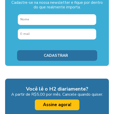
Cadastre-se na nossa newsletter e fique por dentro
do que realmente importa.
Você lê o H2 diariamente?
A partir de R$5,00 por mês. Cancele quando quiser.
Assine agora!