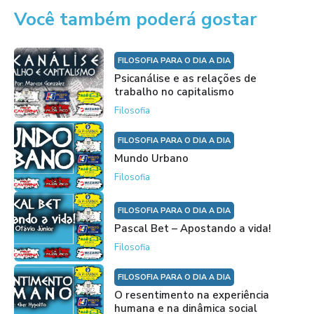
Você também poderá gostar
FILOSOFIA PARA O DIA A DIA
Psicanálise e as relações de
trabalho no capitalismo
Filosofia
FILOSOFIA PARA O DIA A DIA
Mundo Urbano
Filosofia
FILOSOFIA PARA O DIA A DIA
Pascal Bet – Apostando a vida!
Filosofia
FILOSOFIA PARA O DIA A DIA
O resentimento na experiência
humana e na dinâmica social