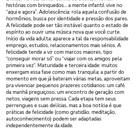
histórias com brinquedos… a mente infantil vive no
“aqui e agora”. Adolescência: rola aquela confusão de
hormônios, busca por identidade e pressão dos pares.
A felicidade pode ser tão instável quanto o estado de
espírito ao ouvir uma música nova que você curte.
Início da vida adulta: aparece a tal da responsabilidade
emprego, estudos, relacionamentos mais sérios. A
felicidade tende a vir com marcos maiores, tipo
“conseguir morar só” ou “viajar com os amigos pela
primeira vez”. Maturidade e terceira idade: muitos
enxergam essa fase como mais tranquila; a partir do
momento em que já bateram várias metas, aproveitam
pra vivenciar pequenos prazeres cotidianos: um café
da manhã preguiçoso, um encontro de geração com
netos, viagens sem pressa. Cada etapa tem seus
perrengues e suas delícias, mas a boa notícia é que
práticas de felicidade (como gratidão, meditação,
autoconhecimento) podem ser adaptadas
independentemente da idade.