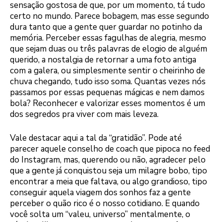
sensação gostosa de que, por um momento, tá tudo
certo no mundo. Parece bobagem, mas esse segundo
dura tanto que a gente quer guardar no potinho da
memória. Perceber essas fagulhas de alegria, mesmo
que sejam duas ou três palavras de elogio de alguém
querido, a nostalgia de retornar a uma foto antiga
com a galera, ou simplesmente sentir o cheirinho de
chuva chegando, tudo isso soma. Quantas vezes nós
passamos por essas pequenas mágicas e nem damos
bola? Reconhecer e valorizar esses momentos é um
dos segredos pra viver com mais leveza.
Vale destacar aqui a tal da “gratidão”. Pode até
parecer aquele conselho de coach que pipoca no feed
do Instagram, mas, querendo ou não, agradecer pelo
que a gente já conquistou seja um milagre bobo, tipo
encontrar a meia que faltava, ou algo grandioso, tipo
conseguir aquela viagem dos sonhos faz a gente
perceber o quão rico é o nosso cotidiano. E quando
você solta um “valeu, universo” mentalmente, o