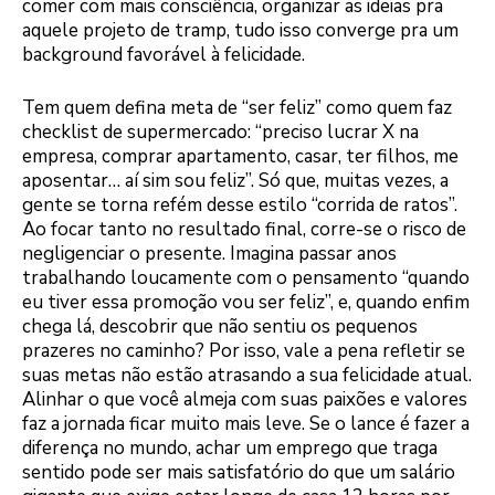
comer com mais consciência, organizar as ideias pra
aquele projeto de tramp, tudo isso converge pra um
background favorável à felicidade.
Tem quem defina meta de “ser feliz” como quem faz
checklist de supermercado: “preciso lucrar X na
empresa, comprar apartamento, casar, ter filhos, me
aposentar… aí sim sou feliz”. Só que, muitas vezes, a
gente se torna refém desse estilo “corrida de ratos”.
Ao focar tanto no resultado final, corre-se o risco de
negligenciar o presente. Imagina passar anos
trabalhando loucamente com o pensamento “quando
eu tiver essa promoção vou ser feliz”, e, quando enfim
chega lá, descobrir que não sentiu os pequenos
prazeres no caminho? Por isso, vale a pena refletir se
suas metas não estão atrasando a sua felicidade atual.
Alinhar o que você almeja com suas paixões e valores
faz a jornada ficar muito mais leve. Se o lance é fazer a
diferença no mundo, achar um emprego que traga
sentido pode ser mais satisfatório do que um salário