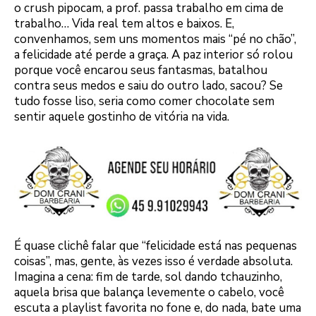
o crush pipocam, a prof. passa trabalho em cima de
trabalho… Vida real tem altos e baixos. E,
convenhamos, sem uns momentos mais “pé no chão”,
a felicidade até perde a graça. A paz interior só rolou
porque você encarou seus fantasmas, batalhou
contra seus medos e saiu do outro lado, sacou? Se
tudo fosse liso, seria como comer chocolate sem
sentir aquele gostinho de vitória na vida.
É quase clichê falar que “felicidade está nas pequenas
coisas”, mas, gente, às vezes isso é verdade absoluta.
Imagina a cena: fim de tarde, sol dando tchauzinho,
aquela brisa que balança levemente o cabelo, você
escuta a playlist favorita no fone e, do nada, bate uma