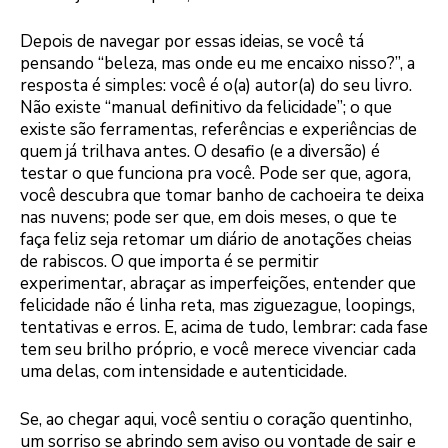
Depois de navegar por essas ideias, se você tá
pensando “beleza, mas onde eu me encaixo nisso?”, a
resposta é simples: você é o(a) autor(a) do seu livro.
Não existe “manual definitivo da felicidade”; o que
existe são ferramentas, referências e experiências de
quem já trilhava antes. O desafio (e a diversão) é
testar o que funciona pra você. Pode ser que, agora,
você descubra que tomar banho de cachoeira te deixa
nas nuvens; pode ser que, em dois meses, o que te
faça feliz seja retomar um diário de anotações cheias
de rabiscos. O que importa é se permitir
experimentar, abraçar as imperfeições, entender que
felicidade não é linha reta, mas ziguezague, loopings,
tentativas e erros. E, acima de tudo, lembrar: cada fase
tem seu brilho próprio, e você merece vivenciar cada
uma delas, com intensidade e autenticidade.
Se, ao chegar aqui, você sentiu o coração quentinho,
um sorriso se abrindo sem aviso ou vontade de sair e