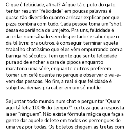
O que é felicidade, afinal? Aí que tá o pulo do gato:
tentar resumir “felicidade” em poucas palavras é
quase tão divertido quanto arriscar explicar por que
pizza combina com tudo. Cada pessoa toma um “shot”
dessa experiência de um jeito. Pra uns, felicidade é
acordar num sábado sem despertador e saber que o
dia tá livre; pra outros, é conseguir terminar aquele
trabalho chatíssimo que eles vêm empurrando com a
barriga há séculos. Tem gente que sente felicidade
pura só de encher a cara de pipoca enquanto
maratona uma série, enquanto outros preferem
tomar um café quente no parque e observar o vai-e-
vem das pessoas. No fim, a real é que felicidade é
subjetiva demais pra caber em um só molde.
Se juntar todo mundo num chat e perguntar “Quem
aqui tá feliz 100% do tempo?”, certeza que a resposta
ia ser “ninguém”. Não existe fórmula mágica que faça a
gente dar aquele delete em todos os perrengues de
uma vez por todas. Os boletos chegam, as tretas com