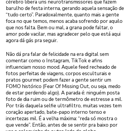
cérebro libera uns neurotransmissores que fazem
barulho de festa interna, gerando aquela sensação de
“tudo certo”. Paradoxalmente, quanto mais a gente
foca no que temos, menos acaba sofrendo por aquilo
que nos falta. Bem ou mal, a grana pode faltar, o
amor pode vacilar, mas agradecer pelo que está aqui
agora dá gás pra seguir.
Não dá pra falar de felicidade na era digital sem
comentar como o Instagram, TikTok e afins
influenciam nosso mood. Aquele feed recheado de
fotos perfeitas de viagens, corpos esculturais e
pratos gourmet podem fazer a gente sentir um
FOMO histórico (Fear Of Missing Out, ou seja, medo
de estar perdendo algo). A parada é: ninguém posta
foto de dia ruim ou de termômetro de estresse a mil.
Por trás daquela selfie ultrafiltro, muitas vezes tem
coração apertado, bate-papo interno tenso e
incertezas mil. É a velha máxima: “reda só mostra o
que vende”. Então, antes de se sentir pra baixo por