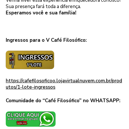
Venha viver essa experiência enriquecedora conosco!
Sua presença fará toda a diferença.
Esperamos você e sua família!
–
Ingressos para o V Café Filosófico:
https://cafefilosoficoo.lojavirtualnuvem.com.br/prod
utos/1-lote-ingressos
Comunidade do “Café Filosófico” no WHATSAPP: