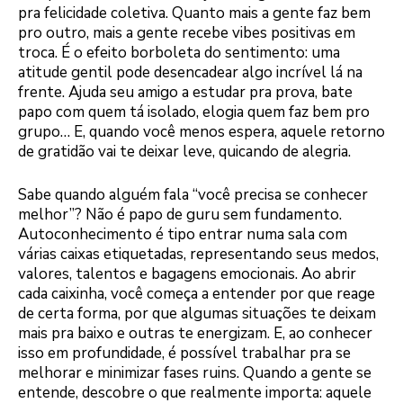
pra felicidade coletiva. Quanto mais a gente faz bem
pro outro, mais a gente recebe vibes positivas em
troca. É o efeito borboleta do sentimento: uma
atitude gentil pode desencadear algo incrível lá na
frente. Ajuda seu amigo a estudar pra prova, bate
papo com quem tá isolado, elogia quem faz bem pro
grupo… E, quando você menos espera, aquele retorno
de gratidão vai te deixar leve, quicando de alegria.
Sabe quando alguém fala “você precisa se conhecer
melhor”? Não é papo de guru sem fundamento.
Autoconhecimento é tipo entrar numa sala com
várias caixas etiquetadas, representando seus medos,
valores, talentos e bagagens emocionais. Ao abrir
cada caixinha, você começa a entender por que reage
de certa forma, por que algumas situações te deixam
mais pra baixo e outras te energizam. E, ao conhecer
isso em profundidade, é possível trabalhar pra se
melhorar e minimizar fases ruins. Quando a gente se
entende, descobre o que realmente importa: aquele