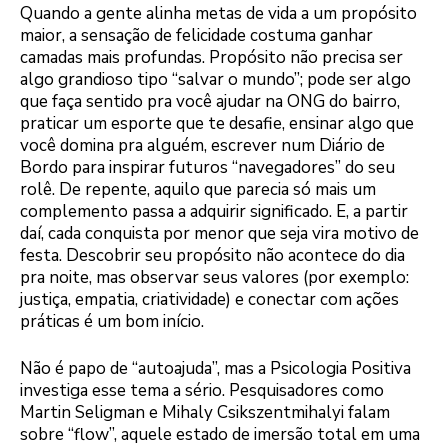
Quando a gente alinha metas de vida a um propósito
maior, a sensação de felicidade costuma ganhar
camadas mais profundas. Propósito não precisa ser
algo grandioso tipo “salvar o mundo”; pode ser algo
que faça sentido pra você ajudar na ONG do bairro,
praticar um esporte que te desafie, ensinar algo que
você domina pra alguém, escrever num Diário de
Bordo para inspirar futuros “navegadores” do seu
rolê. De repente, aquilo que parecia só mais um
complemento passa a adquirir significado. E, a partir
daí, cada conquista por menor que seja vira motivo de
festa. Descobrir seu propósito não acontece do dia
pra noite, mas observar seus valores (por exemplo:
justiça, empatia, criatividade) e conectar com ações
práticas é um bom início.
Não é papo de “autoajuda”, mas a Psicologia Positiva
investiga esse tema a sério. Pesquisadores como
Martin Seligman e Mihaly Csikszentmihalyi falam
sobre “flow”, aquele estado de imersão total em uma