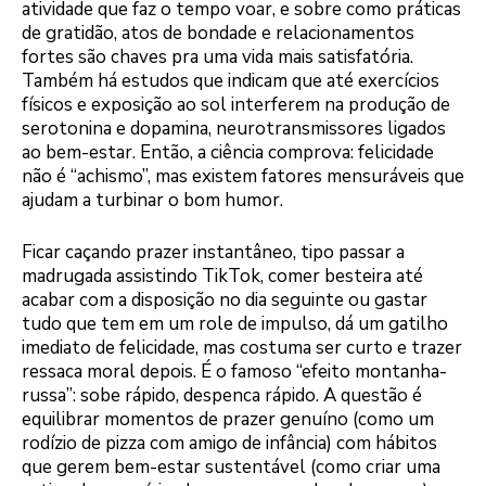
atividade que faz o tempo voar, e sobre como práticas
de gratidão, atos de bondade e relacionamentos
fortes são chaves pra uma vida mais satisfatória.
Também há estudos que indicam que até exercícios
físicos e exposição ao sol interferem na produção de
serotonina e dopamina, neurotransmissores ligados
ao bem-estar. Então, a ciência comprova: felicidade
não é “achismo”, mas existem fatores mensuráveis que
ajudam a turbinar o bom humor.
Ficar caçando prazer instantâneo, tipo passar a
madrugada assistindo TikTok, comer besteira até
acabar com a disposição no dia seguinte ou gastar
tudo que tem em um role de impulso, dá um gatilho
imediato de felicidade, mas costuma ser curto e trazer
ressaca moral depois. É o famoso “efeito montanha-
russa”: sobe rápido, despenca rápido. A questão é
equilibrar momentos de prazer genuíno (como um
rodízio de pizza com amigo de infância) com hábitos
que gerem bem-estar sustentável (como criar uma