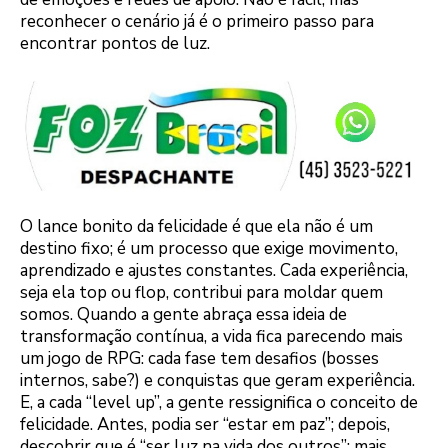
reconhecer o cenário já é o primeiro passo para
encontrar pontos de luz.
O lance bonito da felicidade é que ela não é um
destino fixo; é um processo que exige movimento,
aprendizado e ajustes constantes. Cada experiência,
seja ela top ou flop, contribui para moldar quem
somos. Quando a gente abraça essa ideia de
transformação contínua, a vida fica parecendo mais
um jogo de RPG: cada fase tem desafios (bosses
internos, sabe?) e conquistas que geram experiência.
E, a cada “level up”, a gente ressignifica o conceito de
felicidade. Antes, podia ser “estar em paz”; depois,
descobrir que é “ser luz na vida dos outros”; mais