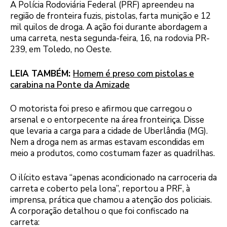
A Polícia Rodoviária Federal (PRF) apreendeu na
região de fronteira fuzis, pistolas, farta munição e 12
mil quilos de droga. A ação foi durante abordagem a
uma carreta, nesta segunda-feira, 16, na rodovia PR-
239, em Toledo, no Oeste.
LEIA TAMBÉM:
Homem é preso com pistolas e
carabina na Ponte da Amizade
O motorista foi preso e afirmou que carregou o
arsenal e o entorpecente na área fronteiriça. Disse
que levaria a carga para a cidade de Uberlândia (MG).
Nem a droga nem as armas estavam escondidas em
meio a produtos, como costumam fazer as quadrilhas.
O ilícito estava “apenas acondicionado na carroceria da
carreta e coberto pela lona”, reportou a PRF, à
imprensa, prática que chamou a atenção dos policiais.
A corporação detalhou o que foi confiscado na
carreta: