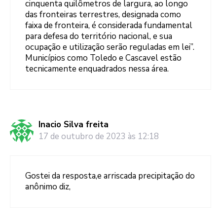
cinquenta quilômetros de largura, ao longo
das fronteiras terrestres, designada como
faixa de fronteira, é considerada fundamental
para defesa do território nacional, e sua
ocupação e utilização serão reguladas em lei”.
Municípios como Toledo e Cascavel estão
tecnicamente enquadrados nessa área.
Inacio Silva freita
17 de outubro de 2023 às 12:18
Gostei da resposta,e arriscada precipitação do
anônimo diz,