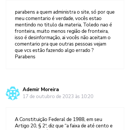
parabens a quem administra o site, só por que
meu comentario é verdade, vocês estao
mentindo no titulo da materia, Toledo nao é
fronteira, muito menos região de fronteira,
isso é desinformação, ai vocês não aceitam o
comentario pra que outras pessoas vejam
que vcs estão fazendo algo errado ?
Parabens
Ademir Moreira
17 de outubro de 2023 às 10:20
A Constituição Federal de 1988, em seu
Artigo 20, § 2º, diz que “a faixa de até cento e