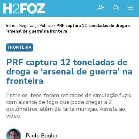
Me
Início
»
Segurança Pública
»
PRF captura 12 toneladas de droga e
‘arsenal de guerra’ na fronteira
FRONTEIRA
PRF captura 12 toneladas de
droga e ‘arsenal de guerra’ na
fronteira
Entre os itens, foram retirados de circulação fuzis
com alcance de fogo que pode chegar a 2
quilômetros, além de farta munição. Assista ao
vídeo.
Paulo Bogler