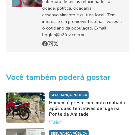
cobertura de temas relacionados à
cidade, política, cidadania,
desenvolvimento e cultura local. Tem
interesse em promover histórias, vozes e
o cotidiano da população. E-mail:
bogler@h2foz.com.br.
Você também poderá gostar
SEGURANÇA PÚBLICA
Homem é preso com moto roubada
após duas tentativas de fuga na
Ponte da Amizade
"Fujão"
SEGURANÇA PÚBLICA