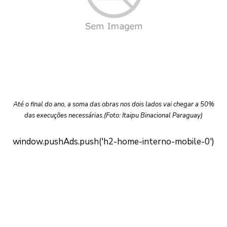
Até o final do ano, a soma das obras nos dois lados vai chegar a 50%
das execuções necessárias.(Foto: Itaipu Binacional Paraguay)