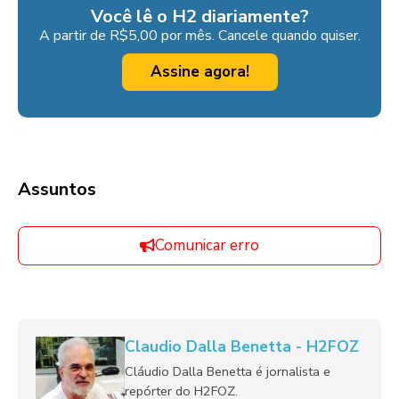
Você lê o H2 diariamente?
A partir de R$5,00 por mês. Cancele quando quiser.
Assine agora!
Assuntos
Comunicar erro
Claudio Dalla Benetta - H2FOZ
Cláudio Dalla Benetta é jornalista e
repórter do H2FOZ.