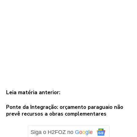
Leia matéria anterior:
Ponte da Integração: orçamento paraguaio não
prevê recursos a obras complementares
Siga o H2FOZ no
G
o
o
g
l
e