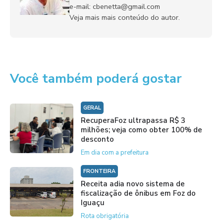
e-mail: cbenetta@gmail.com
Veja mais mais conteúdo do autor.
Você também poderá gostar
GERAL
RecuperaFoz ultrapassa R$ 3
milhões; veja como obter 100% de
desconto
Em dia com a prefeitura
FRONTEIRA
Receita adia novo sistema de
fiscalização de ônibus em Foz do
Iguaçu
Rota obrigatória