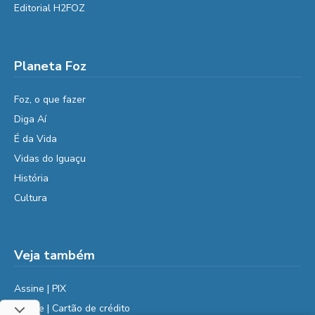
Editorial H2FOZ
Planeta Foz
Foz, o que fazer
Diga Aí
É da Vida
Vidas do Iguaçu
História
Cultura
Veja também
Assine | PIX
Assine | Cartão de crédito