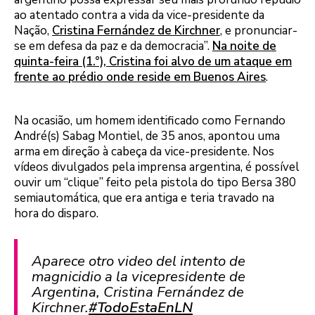
ao atentado contra a vida da vice-presidente da
Nação,
Cristina Fernández de Kirchner
, e pronunciar-
se em defesa da paz e da democracia”.
Na noite de
quinta-feira (1.°), Cristina foi alvo de um ataque em
frente ao prédio onde reside em Buenos Aires
.
Na ocasião, um homem identificado como Fernando
André(s) Sabag Montiel, de 35 anos, apontou uma
arma em direção à cabeça da vice-presidente. Nos
vídeos divulgados pela imprensa argentina, é possível
ouvir um “clique” feito pela pistola do tipo Bersa 380
semiautomática, que era antiga e teria travado na
hora do disparo.
Aparece otro video del intento de
magnicidio a la vicepresidente de
Argentina, Cristina Fernández de
Kirchner.
#TodoEstaEnLN