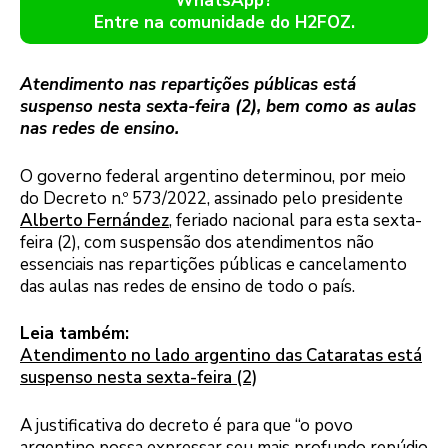
WhatsApp?
Entre na comunidade do H2FOZ.
Atendimento nas repartições públicas está
suspenso nesta sexta-feira (2), bem como as aulas
nas redes de ensino.
O governo federal argentino determinou, por meio
do Decreto n.º 573/2022, assinado pelo presidente
Alberto Fernández
, feriado nacional para esta sexta-
feira (2), com suspensão dos atendimentos não
essenciais nas repartições públicas e cancelamento
das aulas nas redes de ensino de todo o país.
Leia também:
Atendimento no lado argentino das Cataratas está
suspenso nesta sexta-feira (2)
A justificativa do decreto é para que “o povo
argentino possa expressar seu mais profundo repúdio