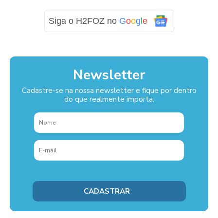
Siga o H2FOZ no
G
o
o
g
l
e
Newsletter
Cadastre-se na nossa newsletter e fique por dentro
do que realmente importa.