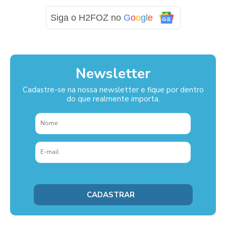
Siga o H2FOZ no
G
o
o
g
l
e
Newsletter
Cadastre-se na nossa newsletter e fique por dentro
do que realmente importa.