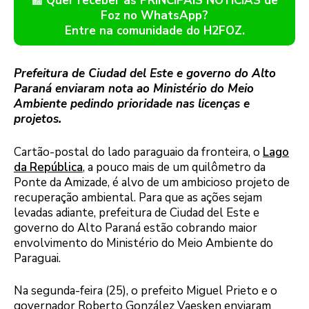
📰 Quer receber as PRINCIPAIS NOTÍCIAS de
Foz no WhatsApp?
Entre na comunidade do H2FOZ.
Prefeitura de Ciudad del Este e governo do Alto
Paraná enviaram nota ao Ministério do Meio
Ambiente pedindo prioridade nas licenças e
projetos.
Cartão-postal do lado paraguaio da fronteira, o
Lago
da República
, a pouco mais de um quilômetro da
Ponte da Amizade, é alvo de um ambicioso projeto de
recuperação ambiental. Para que as ações sejam
levadas adiante, prefeitura de Ciudad del Este e
governo do Alto Paraná estão cobrando maior
envolvimento do Ministério do Meio Ambiente do
Paraguai.
Na segunda-feira (25), o prefeito Miguel Prieto e o
governador Roberto González Vaesken enviaram