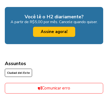
Você lê o H2 diariamente?
A partir de R$5,00 por mês. Cancele quando quiser.
Assine agora!
Assuntos
Ciudad del Este
Comunicar erro