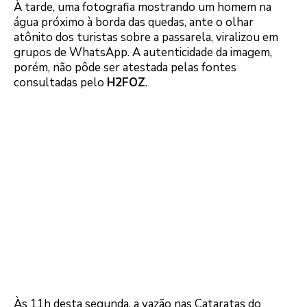
À tarde, uma fotografia mostrando um homem na
água próximo à borda das quedas, ante o olhar
atônito dos turistas sobre a passarela, viralizou em
grupos de WhatsApp. A autenticidade da imagem,
porém, não pôde ser atestada pelas fontes
consultadas pelo
H2FOZ
.
Às 11h desta segunda, a vazão nas Cataratas do