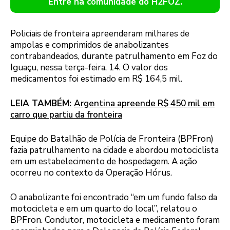
Entre na comunidade do H2FOZ.
Policiais de fronteira apreenderam milhares de
ampolas e comprimidos de anabolizantes
contrabandeados, durante patrulhamento em Foz do
Iguaçu, nessa terça-feira, 14. O valor dos
medicamentos foi estimado em R$ 164,5 mil.
LEIA TAMBÉM:
Argentina apreende R$ 450 mil em
carro que partiu da fronteira
Equipe do Batalhão de Polícia de Fronteira (BPFron)
fazia patrulhamento na cidade e abordou motociclista
em um estabelecimento de hospedagem. A ação
ocorreu no contexto da Operação Hórus.
O anabolizante foi encontrado “em um fundo falso da
motocicleta e em um quarto do local”, relatou o
BPFron. Condutor, motocicleta e medicamento foram