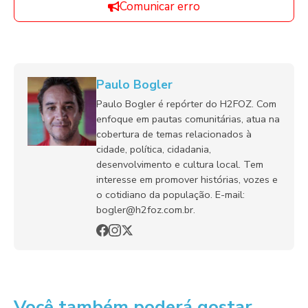
Comunicar erro
Paulo Bogler
Paulo Bogler é repórter do H2FOZ. Com
enfoque em pautas comunitárias, atua na
cobertura de temas relacionados à
cidade, política, cidadania,
desenvolvimento e cultura local. Tem
interesse em promover histórias, vozes e
o cotidiano da população. E-mail:
bogler@h2foz.com.br.
Você também poderá gostar