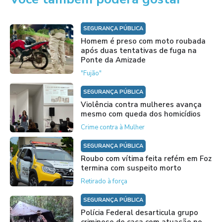
SEGURANÇA PÚBLICA
Homem é preso com moto roubada
após duas tentativas de fuga na
Ponte da Amizade
"Fujão"
SEGURANÇA PÚBLICA
Violência contra mulheres avança
mesmo com queda dos homicídios
Crime contra à Mulher
SEGURANÇA PÚBLICA
Roubo com vítima feita refém em Foz
termina com suspeito morto
Retirado à força
SEGURANÇA PÚBLICA
Polícia Federal desarticula grupo
criminoso de caça com atuação no