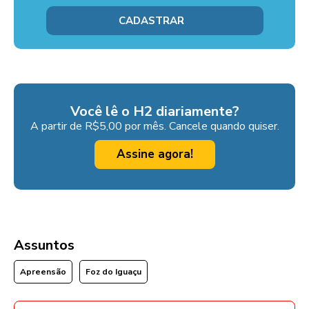
Você lê o H2 diariamente?
A partir de R$5,00 por mês. Cancele quando quiser.
Assine agora!
Assuntos
Apreensão
Foz do Iguaçu