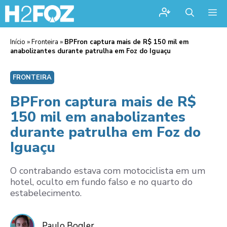
Me
Início
»
Fronteira
»
BPFron captura mais de R$ 150 mil em
anabolizantes durante patrulha em Foz do Iguaçu
FRONTEIRA
BPFron captura mais de R$
150 mil em anabolizantes
durante patrulha em Foz do
Iguaçu
O contrabando estava com motociclista em um
hotel, oculto em fundo falso e no quarto do
estabelecimento.
Paulo Bogler