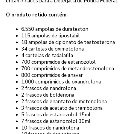
encaminhados para a Delegacia de Polícia Federal.
O produto retido contém:
6.550 ampolas de durateston
115 ampolas de lipostabil
18 ampolas de cipionato de testosterona
34 cartelas de oximetolona
4 cartelas de tadalafila
700 comprimidos de estanozolol
700 comprimidos de metandrostenolona
800 comprimidos de anavar
1.000 comprimidos de oxandrolona
2 frascos de nandrolona
2 frascos de boldenona
2 frascos de enantato de metenolona
3 frascos de acetato de trembolona
5 frascos de estanozolol 15ml
7 frascos de estanozolol 30ml
10 frascos de nandrolona