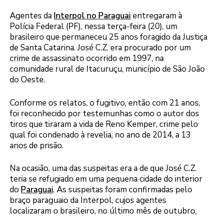
Agentes da
Interpol no Paraguai
entregaram à
Polícia Federal (PF), nessa terça-feira (20), um
brasileiro que permaneceu 25 anos foragido da Justiça
de Santa Catarina. José C.Z. era procurado por um
crime de assassinato ocorrido em 1997, na
comunidade rural de Itacuruçu, município de São João
do Oeste.
Conforme os relatos, o fugitivo, então com 21 anos,
foi reconhecido por testemunhas como o autor dos
tiros que tiraram a vida de Reno Kemper, crime pelo
qual foi condenado à revelia, no ano de 2014, a 13
anos de prisão.
Na ocasião, uma das suspeitas era a de que José C.Z.
teria se refugiado em uma pequena cidade do interior
do
Paraguai
. As suspeitas foram confirmadas pelo
braço paraguaio da Interpol, cujos agentes
localizaram o brasileiro, no último mês de outubro,