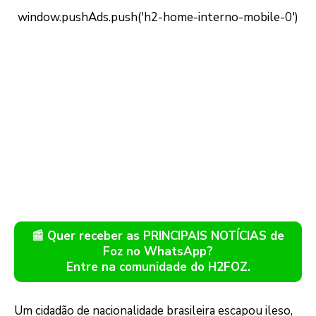
📰 Quer receber as PRINCIPAIS NOTÍCIAS de
Foz no WhatsApp?
Entre na comunidade do H2FOZ.
Um cidadão de nacionalidade brasileira escapou ileso,