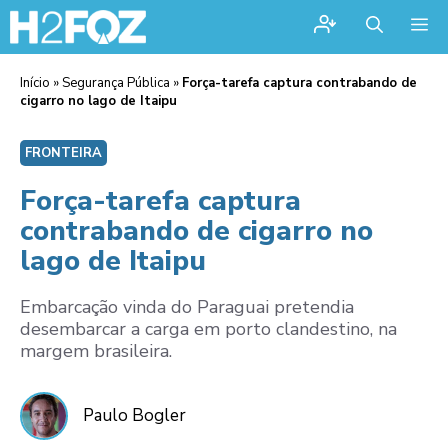
Me
Início
»
Segurança Pública
»
Força-tarefa captura contrabando de
cigarro no lago de Itaipu
FRONTEIRA
Força-tarefa captura
contrabando de cigarro no
lago de Itaipu
Embarcação vinda do Paraguai pretendia
desembarcar a carga em porto clandestino, na
margem brasileira.
Paulo Bogler