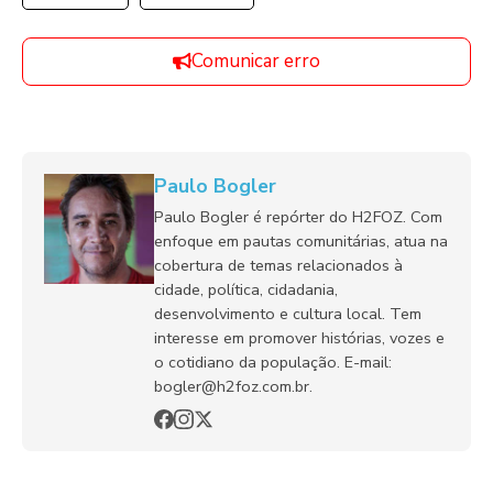
Comunicar erro
Paulo Bogler
Paulo Bogler é repórter do H2FOZ. Com
enfoque em pautas comunitárias, atua na
cobertura de temas relacionados à
cidade, política, cidadania,
desenvolvimento e cultura local. Tem
interesse em promover histórias, vozes e
o cotidiano da população. E-mail:
bogler@h2foz.com.br.