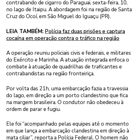
contrabando de cigarro do Paraguai, sexta-feira, 10,
no lago de Itaipu. A abordagem foi na região de Santa
Cruz do Ocoí, em São Miguel do Iguaçu (PR).
LEIA TAMBÉM:
Polícia faz duas prisões e captura
cocaína em operação contra o tráfico na região
A operação reuniu policiais civis e federais, e militares
do Exército e Marinha. A atuação integrada enfoca o
combate à atuação de quadrilhas de traficantes e
contrabandistas na região fronteiriça.
Por volta das 21h, uma embarcação fazia a travessia
do lago, em direção a um porto clandestino que fica
na margem brasileira. O condutor não obedeceu à
ordem de parar e fugiu.
Ele foi “acompanhado pelas equipes até o momento
em que lança a embarcação clandestina em direção à
mata ciliar”, reporta a Polícia Federal. O homem não