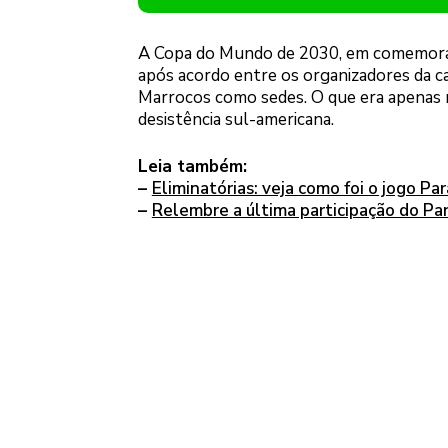
A Copa do Mundo de 2030, em comemoraçã
após acordo entre os organizadores da c
Marrocos como sedes. O que era apenas ru
desistência sul-americana.
Leia também:
–
Eliminatórias: veja como foi o jogo Pa
–
Relembre a última participação do Pa