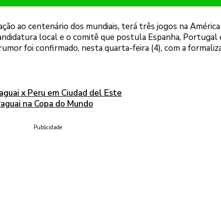
o ao centenário dos mundiais, terá três jogos na América 
andidatura local e o comitê que postula Espanha, Portugal 
mor foi confirmado, nesta quarta-feira (4), com a formaliz
raguai x Peru em Ciudad del Este
raguai na Copa do Mundo
Publicidade