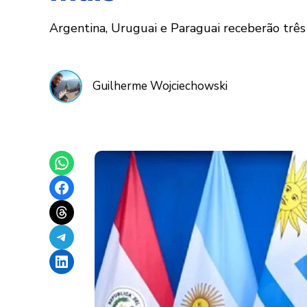
Argentina, Uruguai e Paraguai receberão três
Guilherme Wojciechowski
Share on WhatsApp
Share on Facebook
Share on Threads
Share on Telegram
Share on LinkedIn