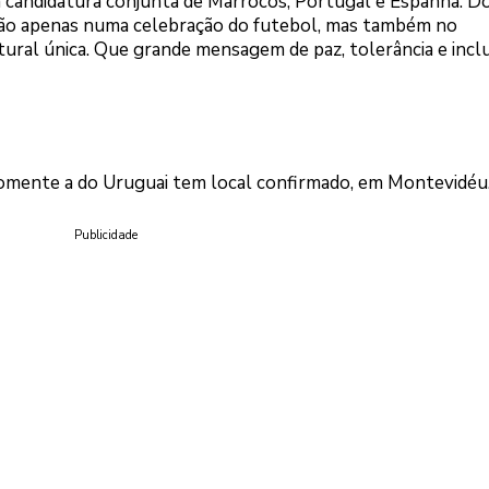
andidatura conjunta de Marrocos, Portugal e Espanha. Do
 não apenas numa celebração do futebol, mas também no
ural única. Que grande mensagem de paz, tolerância e inclu
somente a do Uruguai tem local confirmado, em Montevidéu
Publicidade