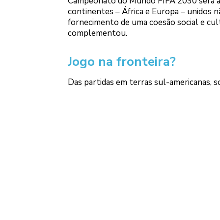
Campeonato do Mundo FIFA 2030 será a c
continentes – África e Europa – unidos
fornecimento de uma coesão social e cult
complementou.
Jogo na fronteira?
Das partidas em terras sul-americanas, 