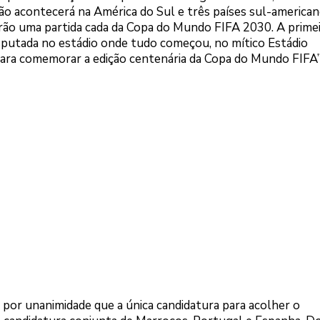
o acontecerá na América do Sul e três países sul-american
arão uma partida cada da Copa do Mundo FIFA 2030. A prime
isputada no estádio onde tudo começou, no mítico Estádio
ra comemorar a edição centenária da Copa do Mundo FIFA”,
or unanimidade que a única candidatura para acolher o