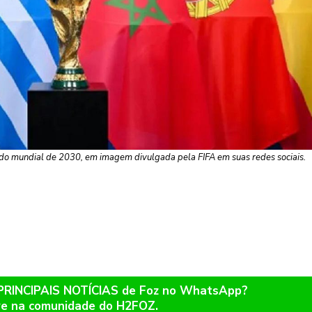
s do mundial de 2030, em imagem divulgada pela FIFA em suas redes sociais.
 PRINCIPAIS NOTÍCIAS de Foz no WhatsApp?
re na comunidade do H2FOZ.