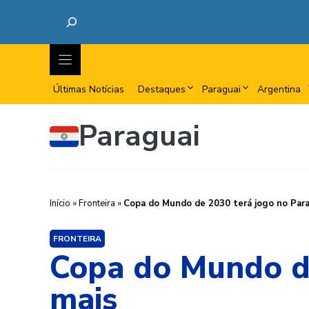
Últimas Notícias
Destaques
Paraguai
Argentina
Paraguai
Início
»
Fronteira
»
Copa do Mundo de 2030 terá jogo no Parag
FRONTEIRA
Copa do Mundo de
mais