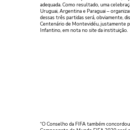
adequada. Como resultado, uma celebraçã
Uruguai, Argentina e Paraguai – organiz
dessas três partidas será, obviamente, d
Centenário de Montevidéu, justamente pa
Infantino, em nota no
site
da instituição.
“O Conselho da FIFA também concordou p