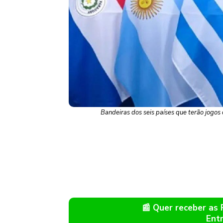
Bandeiras dos seis países que terão jogo
📰 Quer receber as
Ent