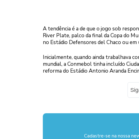
A tendência é a de que o jogo sob respon
River Plate, palco da final da Copa do M
no Estádio Defensores del Chaco ou em u
Inicialmente, quando ainda trabalhava co
mundial, a Conmebol tinha incluído Ciudad
reforma do Estádio Antonio Aranda Encin
Si
Cadastre-se na nossa new