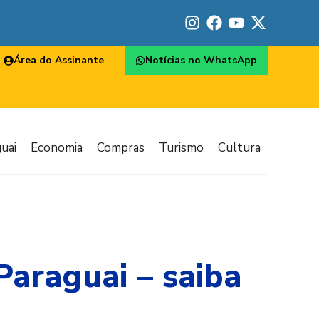
Área do Assinante
Notícias no WhatsApp
uai
Economia
Compras
Turismo
Cultura
araguai – saiba