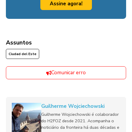
Assine agora!
Assuntos
Ciudad del Este
Comunicar erro
Guilherme Wojciechowski
Guilherme Wojciechowski é colaborador
do H2FOZ desde 2021. Acompanha o
noticiário da fronteira há duas décadas e