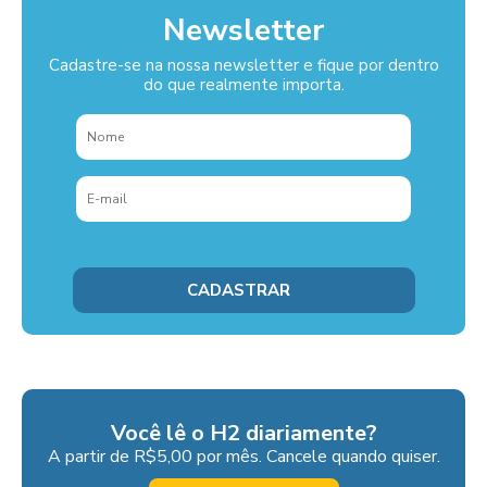
Newsletter
Cadastre-se na nossa newsletter e fique por dentro
do que realmente importa.
Você lê o H2 diariamente?
A partir de R$5,00 por mês. Cancele quando quiser.