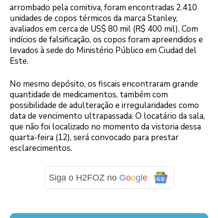
arrombado pela comitiva, foram encontradas 2.410
unidades de copos térmicos da marca Stanley,
avaliados em cerca de US$ 80 mil (R$ 400 mil). Com
indícios de falsificação, os copos foram apreendidos e
levados à sede do Ministério Público em Ciudad del
Este.
No mesmo depósito, os fiscais encontraram grande
quantidade de medicamentos, também com
possibilidade de adulteração e irregularidades como
data de vencimento ultrapassada. O locatário da sala,
que não foi localizado no momento da vistoria dessa
quarta-feira (12), será convocado para prestar
esclarecimentos.
Siga o H2FOZ no
G
o
o
g
l
e