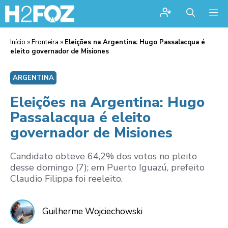
Me
Início
»
Fronteira
»
Eleições na Argentina: Hugo Passalacqua é
eleito governador de Misiones
ARGENTINA
Eleições na Argentina: Hugo
Passalacqua é eleito
governador de Misiones
Candidato obteve 64,2% dos votos no pleito
desse domingo (7); em Puerto Iguazú, prefeito
Claudio Filippa foi reeleito.
Guilherme Wojciechowski