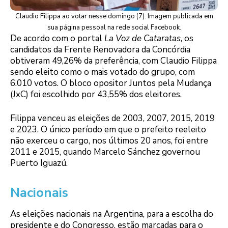
Claudio Filippa ao votar nesse domingo (7). Imagem publicada em
sua página pessoal na rede social Facebook.
De acordo com o portal
La Voz de Cataratas
, os
candidatos da Frente Renovadora da Concórdia
obtiveram 49,26% da preferência, com Claudio Filippa
sendo eleito como o mais votado do grupo, com
6.010 votos. O bloco opositor Juntos pela Mudança
(JxC) foi escolhido por 43,55% dos eleitores.
Filippa venceu as eleições de 2003, 2007, 2015, 2019
e 2023. O único período em que o prefeito reeleito
não exerceu o cargo, nos últimos 20 anos, foi entre
2011 e 2015, quando Marcelo Sánchez governou
Puerto Iguazú.
Nacionais
As eleições nacionais na Argentina, para a escolha do
presidente e do Congresso, estão marcadas para o