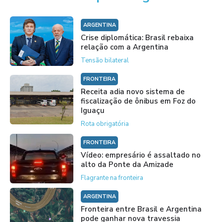
ARGENTINA
Crise diplomática: Brasil rebaixa
relação com a Argentina
Tensão bilateral
FRONTEIRA
Receita adia novo sistema de
fiscalização de ônibus em Foz do
Iguaçu
Rota obrigatória
FRONTEIRA
Vídeo: empresário é assaltado no
alto da Ponte da Amizade
Flagrante na fronteira
ARGENTINA
Fronteira entre Brasil e Argentina
pode ganhar nova travessia