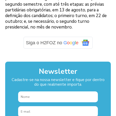
segundo semestre, com até três etapas: as prévias
partidárias obrigatórias, em 13 de agosto, para a
definição dos candidatos; o primeiro turno, em 22 de
outubro; e, se necessário, o segundo turno
presidencial, no mês de novembro.
Siga o H2FOZ no
G
o
o
g
l
e
Newsletter
Cadastre-se na nossa newsletter e fique por dentro
do que realmente importa.