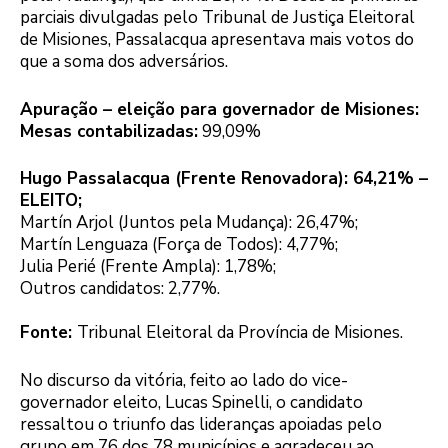
parciais divulgadas pelo Tribunal de Justiça Eleitoral
de Misiones, Passalacqua apresentava mais votos do
que a soma dos adversários.
Apuração – eleição para governador de Misiones:
Mesas contabilizadas:
99,09%
Hugo Passalacqua (Frente Renovadora): 64,21% –
ELEITO;
Martín Arjol (Juntos pela Mudança): 26,47%;
Martín Lenguaza (Força de Todos): 4,77%;
Julia Perié (Frente Ampla): 1,78%;
Outros candidatos: 2,77%.
Fonte:
Tribunal Eleitoral da Província de Misiones.
No discurso da vitória, feito ao lado do vice-
governador eleito, Lucas Spinelli, o candidato
ressaltou o triunfo das lideranças apoiadas pelo
grupo em 76 dos 78 municípios e agradeceu ao