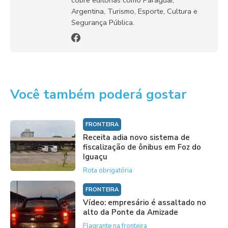
cobre editorias como Paraguai,
Argentina, Turismo, Esporte, Cultura e
Segurança Pública.
Você também poderá gostar
FRONTEIRA
Receita adia novo sistema de
fiscalização de ônibus em Foz do
Iguaçu
Rota obrigatória
FRONTEIRA
Vídeo: empresário é assaltado no
alto da Ponte da Amizade
Flagrante na fronteira