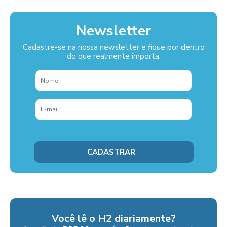
Newsletter
Cadastre-se na nossa newsletter e fique por dentro
do que realmente importa.
Você lê o H2 diariamente?