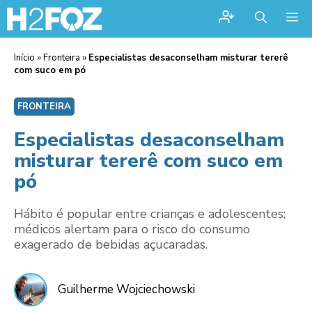
Me
Início
»
Fronteira
»
Especialistas desaconselham misturar tererê
com suco em pó
FRONTEIRA
Especialistas desaconselham
misturar tererê com suco em
pó
Hábito é popular entre crianças e adolescentes;
médicos alertam para o risco do consumo
exagerado de bebidas açucaradas.
Guilherme Wojciechowski