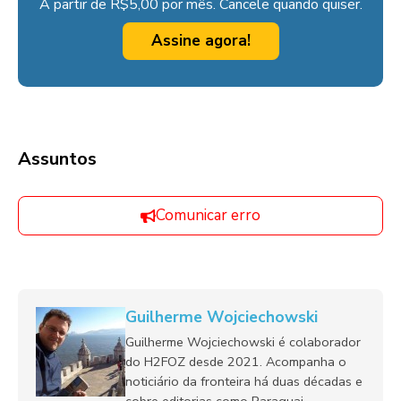
A partir de R$5,00 por mês. Cancele quando quiser.
Assine agora!
Assuntos
Comunicar erro
Guilherme Wojciechowski
Guilherme Wojciechowski é colaborador
do H2FOZ desde 2021. Acompanha o
noticiário da fronteira há duas décadas e