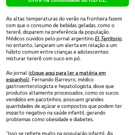
Entre na comunidade do H2FOZ.
As altas temperaturas do verão na fronteira fazem
com que o consumo de bebidas geladas, como o
tererê, disparem na preferência da população.
Médicos ouvidos pelo jornal argentino
El Territorio
,
no entanto, lançaram um alerta em relação a um
hábito comum entre crianças e adolescentes:
misturar tererê com suco em pó.
Ao jornal (
clique aqui para ler a matéria em
espanhol
), Fernando Barreyro, médico
gastroenterologista e hepatologista, disse que
produtos altamente processados, como os sucos
vendidos em pacotinhos, possuem grandes
quantidades de açúcar e compostos que podem ter
impacto negativo na saúde infantil, gerando
problemas como obesidade e diabetes.
“Isso se reflete muito na população infantil. As