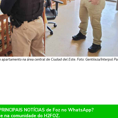
partamento na área central de Ciudad del Este. Foto: Gentileza/Interpol P
 PRINCIPAIS NOTÍCIAS de Foz no WhatsApp?
re na comunidade do H2FOZ.