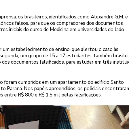
rensa, os brasileiros, identificados como Alexandre G.M. e
stóricos falsos, para que os compradores dos documentos
s iniciais do curso de Medicina em universidades do lado
or um estabelecimento de ensino, que alertou o caso às
 segunda, um grupo de 15 a 17 estudantes, também brasilei
dos documentos falsificados, para estudar em três institu
ão foram cumpridos em um apartamento do edifício Santo
lto Paraná. Nos papéis apreendidos, os policiais encontrara
 entre R$ 800 e R$ 1,5 mil pelas falsificações.