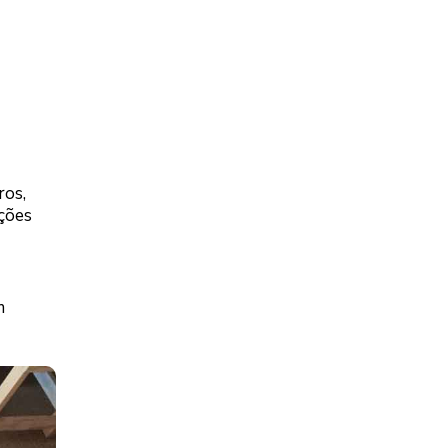
ros,
ições
m