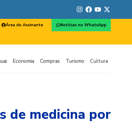
Área do Assinante
Notícias no WhatsApp
uai
Economia
Compras
Turismo
Cultura
s de medicina por