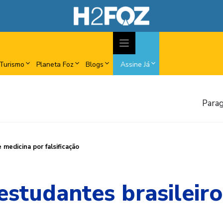
Turismo
Planeta Foz
Blogs
Assine Já
Parag
medicina por falsificação
estudantes brasileiro