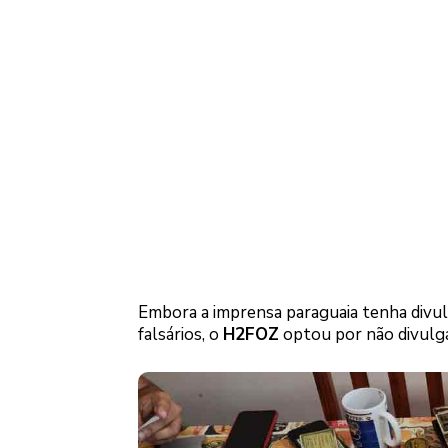
Embora a imprensa paraguaia tenha divul
falsários, o
H2FOZ
optou por não divulgá-