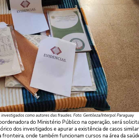
investigados como autores das fraudes. Foto: Gentileza/Interpol Paraguay
rdenadora do Ministério Público na operação, será solicit
tórico dos investigados e apurar a existência de casos similar
da fronteira, onde também funcionam cursos na área da saúd