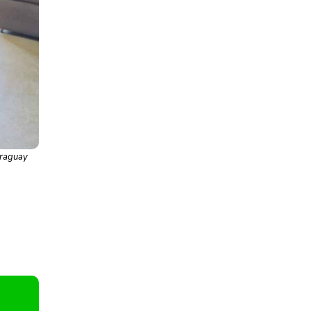
araguay