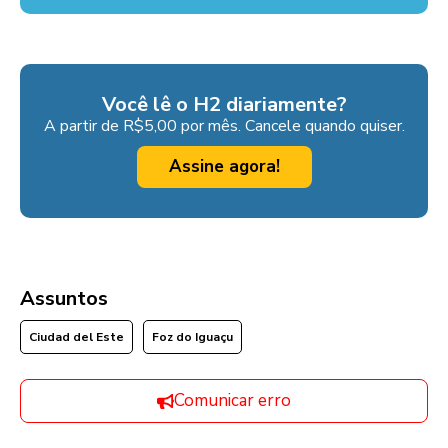
Você lê o H2 diariamente?
A partir de R$5,00 por mês. Cancele quando quiser.
Assine agora!
Assuntos
Ciudad del Este
Foz do Iguaçu
Comunicar erro