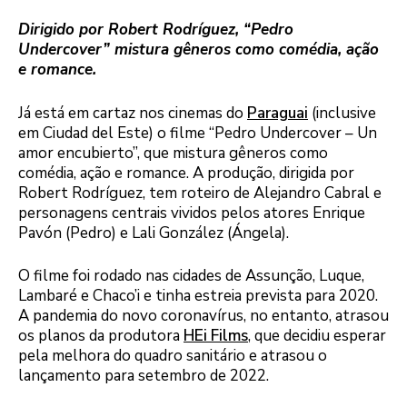
Dirigido por Robert Rodríguez, “Pedro
Undercover” mistura gêneros como comédia, ação
e romance.
Já está em cartaz nos cinemas do
Paraguai
(inclusive
em Ciudad del Este) o filme “Pedro Undercover – Un
amor encubierto”, que mistura gêneros como
comédia, ação e romance. A produção, dirigida por
Robert Rodríguez, tem roteiro de Alejandro Cabral e
personagens centrais vividos pelos atores Enrique
Pavón (Pedro) e Lali González (Ángela).
O filme foi rodado nas cidades de Assunção, Luque,
Lambaré e Chaco’i e tinha estreia prevista para 2020.
A pandemia do novo coronavírus, no entanto, atrasou
os planos da produtora
HEi Films
, que decidiu esperar
pela melhora do quadro sanitário e atrasou o
lançamento para setembro de 2022.