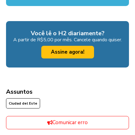
Você lê o H2 diariamente?
A partir de R$5,00 por mês. Cancele quando quiser.
Assine agora!
Assuntos
Ciudad del Este
Comunicar erro