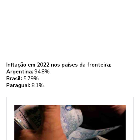
Inflação em 2022 nos países da fronteira:
Argentina:
94,8%.
Brasil:
5,79%.
Paraguai:
8,1%.