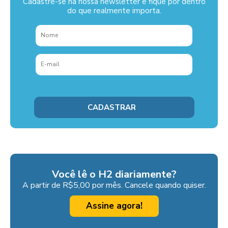
Cadastre-se na nossa newsletter e fique por dentro
do que realmente importa.
Você lê o H2 diariamente?
A partir de R$5,00 por mês. Cancele quando quiser.
Assine agora!