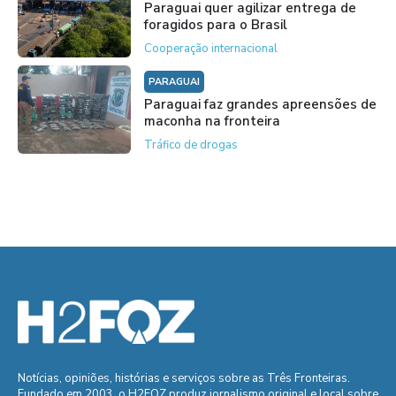
Paraguai quer agilizar entrega de
foragidos para o Brasil
Cooperação internacional
PARAGUAI
Paraguai faz grandes apreensões de
maconha na fronteira
Tráfico de drogas
Notícias, opiniões, histórias e serviços sobre as Três Fronteiras.
Fundado em 2003, o H2FOZ produz jornalismo original e local sobre