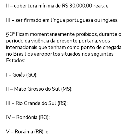
II – cobertura mínima de R$ 30.000,00 reais; e
III – ser firmado em língua portuguesa ou inglesa.
§ 3º Ficam momentaneamente proibidos, durante o
período da vigência da presente portaria, voos
internacionais que tenham como ponto de chegada
no Brasil os aeroportos situados nos seguintes
Estados:
I – Goiás (GO);
II – Mato Grosso do Sul (MS);
III – Rio Grande do Sul (RS);
IV – Rondônia (RO);
V – Roraima (RR); e