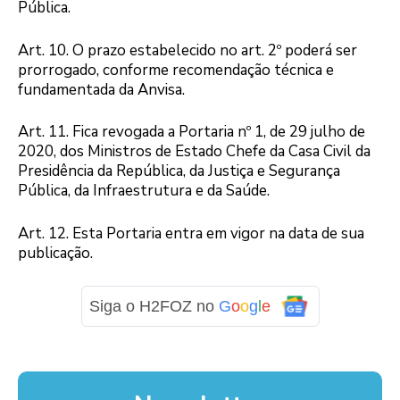
Pública.
Art. 10. O prazo estabelecido no art. 2º poderá ser
prorrogado, conforme recomendação técnica e
fundamentada da Anvisa.
Art. 11. Fica revogada a Portaria nº 1, de 29 julho de
2020, dos Ministros de Estado Chefe da Casa Civil da
Presidência da República, da Justiça e Segurança
Pública, da Infraestrutura e da Saúde.
Art. 12. Esta Portaria entra em vigor na data de sua
publicação.
Siga o H2FOZ no
G
o
o
g
l
e