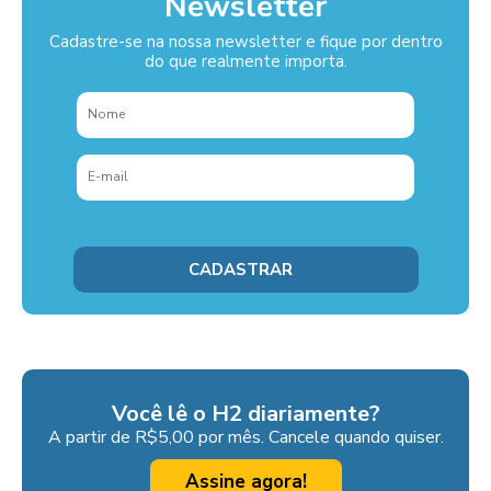
Newsletter
Cadastre-se na nossa newsletter e fique por dentro
do que realmente importa.
Você lê o H2 diariamente?
A partir de R$5,00 por mês. Cancele quando quiser.
Assine agora!