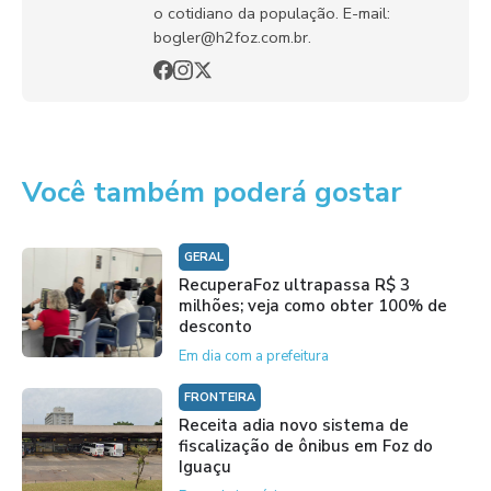
o cotidiano da população. E-mail:
bogler@h2foz.com.br.
Você também poderá gostar
GERAL
RecuperaFoz ultrapassa R$ 3
milhões; veja como obter 100% de
desconto
Em dia com a prefeitura
FRONTEIRA
Receita adia novo sistema de
fiscalização de ônibus em Foz do
Iguaçu