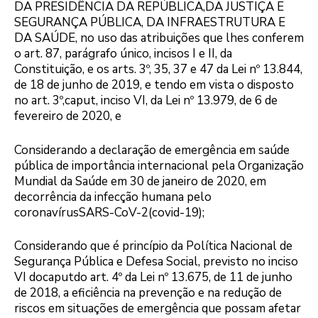
DA PRESIDÊNCIA DA REPÚBLICA,DA JUSTIÇA E
SEGURANÇA PÚBLICA, DA INFRAESTRUTURA E
DA SAÚDE, no uso das atribuições que lhes conferem
o art. 87, parágrafo único, incisos I e II, da
Constituição, e os arts. 3º, 35, 37 e 47 da Lei nº 13.844,
de 18 de junho de 2019, e tendo em vista o disposto
no art. 3º,caput, inciso VI, da Lei nº 13.979, de 6 de
fevereiro de 2020, e
Considerando a declaração de emergência em saúde
pública de importância internacional pela Organização
Mundial da Saúde em 30 de janeiro de 2020, em
decorrência da infecção humana pelo
coronavírusSARS-CoV-2(covid-19);
Considerando que é princípio da Política Nacional de
Segurança Pública e Defesa Social, previsto no inciso
VI docaputdo art. 4º da Lei nº 13.675, de 11 de junho
de 2018, a eficiência na prevenção e na redução de
riscos em situações de emergência que possam afetar