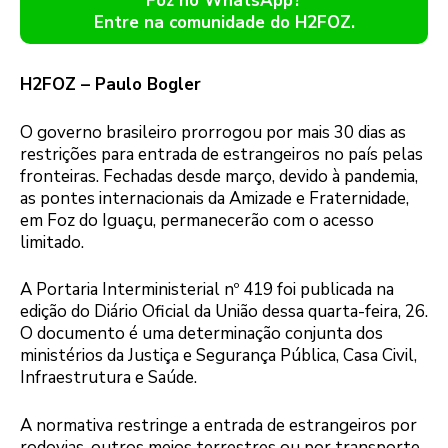
Foz no WhatsApp?
Entre na comunidade do H2FOZ.
H2FOZ – Paulo Bogler
O governo brasileiro prorrogou por mais 30 dias as
restrições para entrada de estrangeiros no país pelas
fronteiras. Fechadas desde março, devido à pandemia,
as pontes internacionais da Amizade e Fraternidade,
em Foz do Iguaçu, permanecerão com o acesso
limitado.
A Portaria Interministerial nº 419 foi publicada na
edição do Diário Oficial da União dessa quarta-feira, 26.
O documento é uma determinação conjunta dos
ministérios da Justiça e Segurança Pública, Casa Civil,
Infraestrutura e Saúde.
A normativa restringe a entrada de estrangeiros por
rodovias, outros meios terrestres ou por transporte