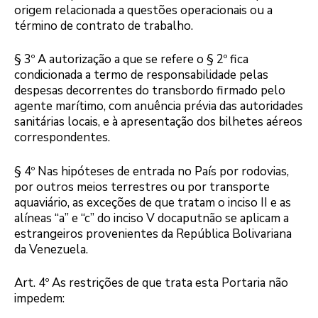
origem relacionada a questões operacionais ou a
término de contrato de trabalho.
§ 3º A autorização a que se refere o § 2º fica
condicionada a termo de responsabilidade pelas
despesas decorrentes do transbordo firmado pelo
agente marítimo, com anuência prévia das autoridades
sanitárias locais, e à apresentação dos bilhetes aéreos
correspondentes.
§ 4º Nas hipóteses de entrada no País por rodovias,
por outros meios terrestres ou por transporte
aquaviário, as exceções de que tratam o inciso II e as
alíneas “a” e “c” do inciso V docaputnão se aplicam a
estrangeiros provenientes da República Bolivariana
da Venezuela.
Art. 4º As restrições de que trata esta Portaria não
impedem: