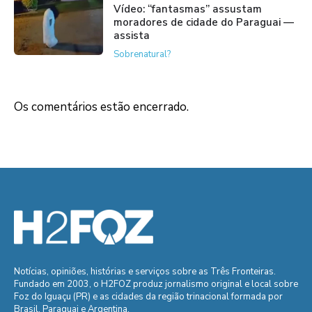
Vídeo: “fantasmas” assustam
moradores de cidade do Paraguai —
assista
Sobrenatural?
Os comentários estão encerrado.
Notícias, opiniões, histórias e serviços sobre as Três Fronteiras.
Fundado em 2003, o H2FOZ produz jornalismo original e local sobre
Foz do Iguaçu (PR) e as cidades da região trinacional formada por
Brasil, Paraguai e Argentina.