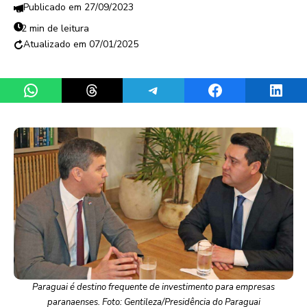
27/09/2023
2 min de leitura
07/01/2025
Share on WhatsApp
Share on Threads
Share on Telegram
Share on Facebook
Share 
Paraguai é destino frequente de investimento para empresas
paranaenses. Foto: Gentileza/Presidência do Paraguai