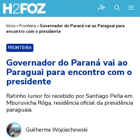
Me
Início
»
Fronteira
»
Governador do Paraná vai ao Paraguai para
encontro com o presidente
FRONTEIRA
Governador do Paraná vai ao
Paraguai para encontro com o
presidente
Ratinho Junior foi recebido por Santiago Peña em
Mburuvicha Róga, residência oficial da presidência
paraguaia.
Guilherme Wojciechowski