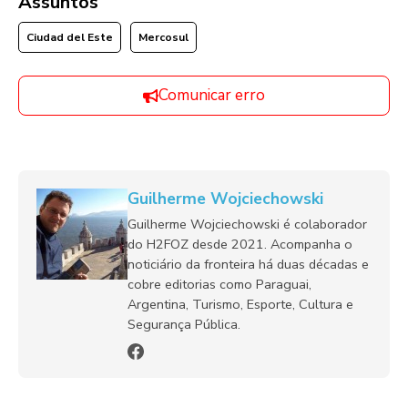
Assuntos
Ciudad del Este
Mercosul
Comunicar erro
Guilherme Wojciechowski
Guilherme Wojciechowski é colaborador
do H2FOZ desde 2021. Acompanha o
noticiário da fronteira há duas décadas e
cobre editorias como Paraguai,
Argentina, Turismo, Esporte, Cultura e
Segurança Pública.