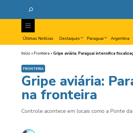
Últimas Notícias
Destaques
Paraguai
Argentina
Início
»
Fronteira
»
Gripe aviária: Paraguai intensifica fiscaliza
FRONTEIRA
Gripe aviária: Par
na fronteira
Controle acontece em locais como a Ponte da 