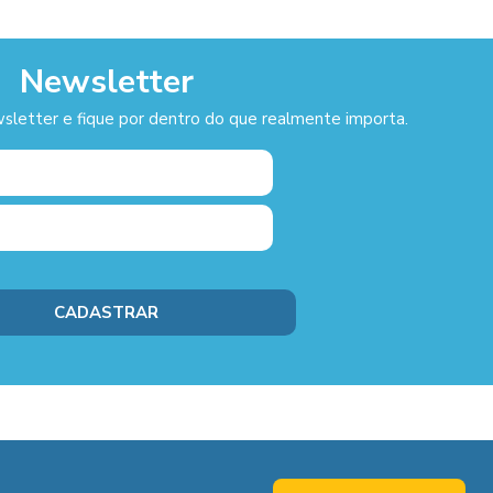
Newsletter
sletter e fique por dentro do que realmente importa.