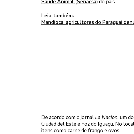
Saúde Animal (Senacsa)
do país.
Leia também:
Mandioca: agricultores do Paraguai den
De acordo com o jornal
La Nación
, um d
Ciudad del Este e Foz do Iguaçu. No loca
itens como carne de frango e ovos.