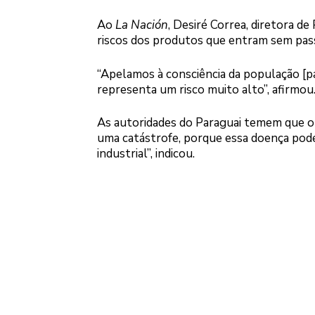
Ao
La Nación
, Desiré Correa, diretora d
riscos dos produtos que entram sem passa
“Apelamos à consciência da população [pa
representa um risco muito alto”, afirmou
As autoridades do Paraguai temem que o ví
uma catástrofe, porque essa doença pod
industrial”, indicou.