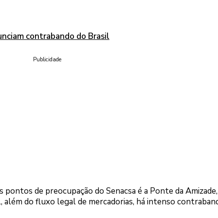
unciam contrabando do Brasil
Publicidade
os pontos de preocupação do Senacsa é a Ponte da Amizade,
l, além do fluxo legal de mercadorias, há intenso contraban