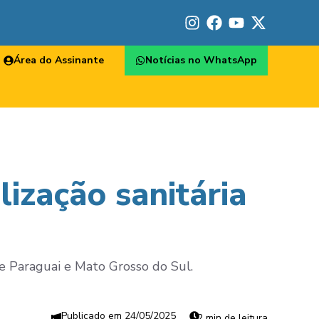
Área do Assinante
Notícias no WhatsApp
alização sanitária
e Paraguai e Mato Grosso do Sul.
24/05/2025
2 min de leitura