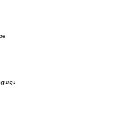
ipe
 Iguaçu