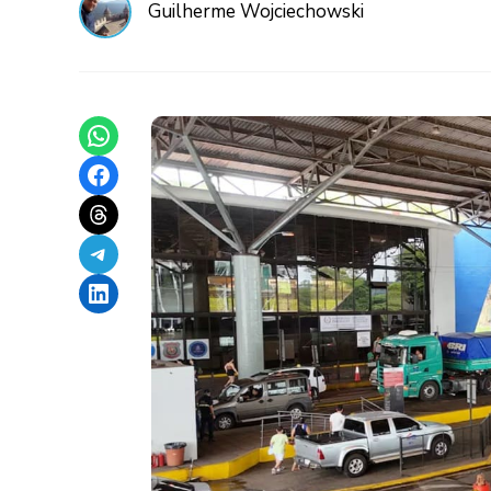
Guilherme Wojciechowski
Share on WhatsApp
Share on Facebook
Share on Threads
Share on Telegram
Share on LinkedIn