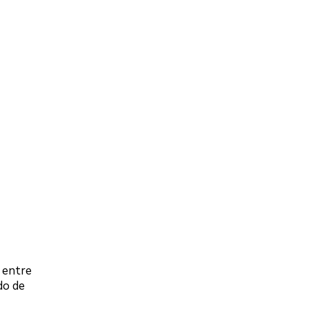
 entre
do de