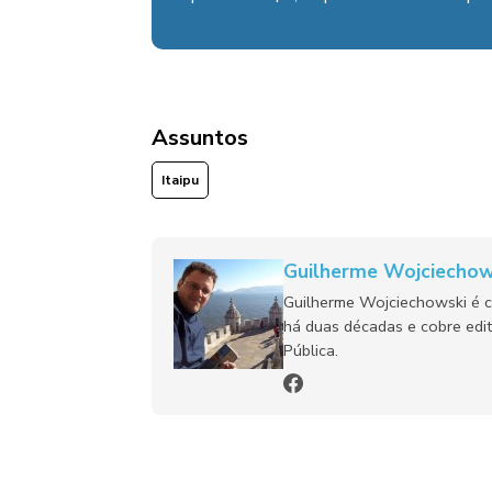
Assuntos
Itaipu
Guilherme Wojciechow
Guilherme Wojciechowski é c
há duas décadas e cobre edit
Pública.