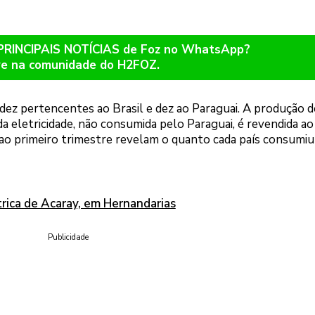
 PRINCIPAIS NOTÍCIAS de Foz no WhatsApp?
re na comunidade do H2FOZ.
 dez pertencentes ao Brasil e dez ao Paraguai. A produção d
 da eletricidade, não consumida pelo Paraguai, é revendida ao
ao primeiro trimestre revelam o quanto cada país consumiu
trica de Acaray, em Hernandarias
Publicidade