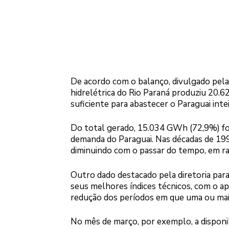
De acordo com o balanço, divulgado pela di
hidrelétrica do Rio Paraná produziu 20.
suficiente para abastecer o Paraguai int
Do total gerado, 15.034 GWh (72,9%) f
demanda do Paraguai. Nas décadas de 199
diminuindo com o passar do tempo, em ra
Outro dado destacado pela diretoria par
seus melhores índices técnicos, com o a
redução dos períodos em que uma ou mais
No mês de março, por exemplo, a disponi