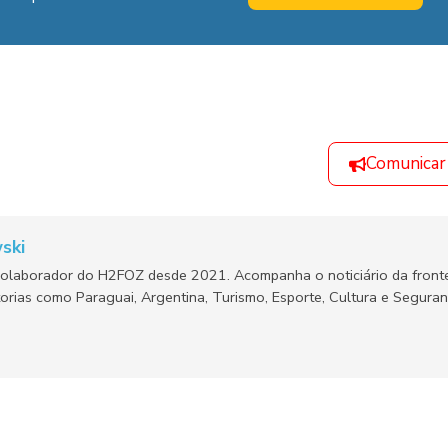
Comunicar
ski
olaborador do H2FOZ desde 2021. Acompanha o noticiário da fronte
orias como Paraguai, Argentina, Turismo, Esporte, Cultura e Segura