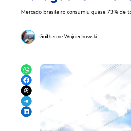
Mercado brasileiro consumiu quase 73% de tod
Guilherme Wojciechowski
Share on WhatsApp
Share on Facebook
Share on Threads
Share on Telegram
Share on LinkedIn