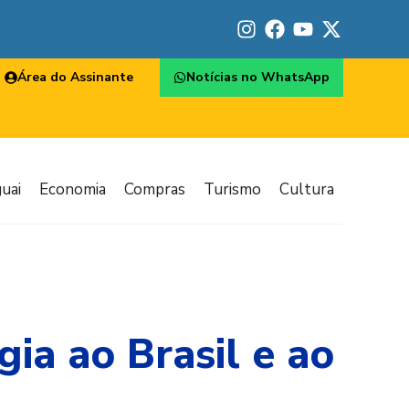
Área do Assinante
Notícias no WhatsApp
uai
Economia
Compras
Turismo
Cultura
ia ao Brasil e ao