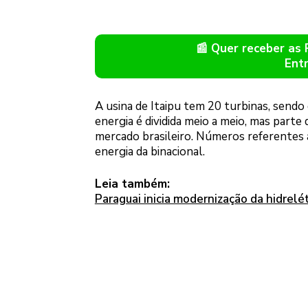
📰 Quer receber as
Ent
A usina de Itaipu tem 20 turbinas, sendo
energia é dividida meio a meio, mas parte
mercado brasileiro. Números referentes 
energia da binacional.
Leia também:
Paraguai inicia modernização da hidrelé