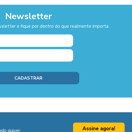
Newsletter
sletter e fique por dentro do que realmente importa.
Assine agora!
do quiser.