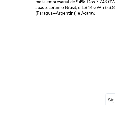
meta empresarial de 94%. Dos 7.743 GW
abasteceram o Brasil, e 1.844 GWh (23,8
(Paraguai–Argentina) e Acaray.
Si