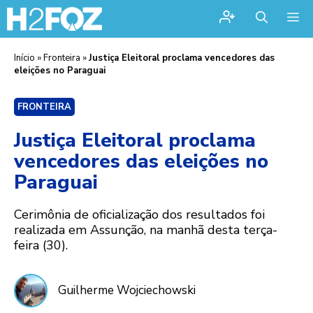
Me
Início
»
Fronteira
»
Justiça Eleitoral proclama vencedores das
eleições no Paraguai
FRONTEIRA
Justiça Eleitoral proclama
vencedores das eleições no
Paraguai
Cerimônia de oficialização dos resultados foi
realizada em Assunção, na manhã desta terça-
feira (30).
Guilherme Wojciechowski