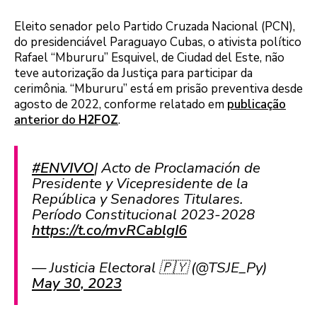
Eleito senador pelo Partido Cruzada Nacional (PCN),
do presidenciável Paraguayo Cubas, o ativista político
Rafael “Mbururu” Esquivel, de Ciudad del Este, não
teve autorização da Justiça para participar da
cerimônia. “Mbururu” está em prisão preventiva desde
agosto de 2022, conforme relatado em
publicação
anterior do
H2FOZ
.
#ENVIVO
| Acto de Proclamación de
Presidente y Vicepresidente de la
República y Senadores Titulares.
Período Constitucional 2023-2028
https://t.co/mvRCablgI6
— Justicia Electoral 🇵🇾 (@TSJE_Py)
May 30, 2023