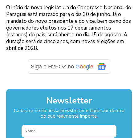
O início da nova legislatura do Congresso Nacional do
Paraguai está marcado para o dia 30 de junho. Já o
mandato do novo presidente e do vice, bem como dos
governadores eleitos nos 17 departamentos
(estados) do país, será aberto no dia 15 de agosto. A
duração será de cinco anos, com novas eleições em
abril de 2028.
Siga o H2FOZ no
G
o
o
g
l
e
Newsletter
Cadastre-se na nossa newsletter e fique por dentro
do que realmente importa.