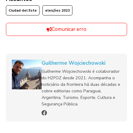
Ciudad del Este
eleições 2023
Comunicar erro
Guilherme Wojciechowski
Guilherme Wojciechowski é colaborador
do H2FOZ desde 2021. Acompanha o
noticiário da fronteira há duas décadas e
cobre editorias como Paraguai,
Argentina, Turismo, Esporte, Cultura e
Segurança Pública.