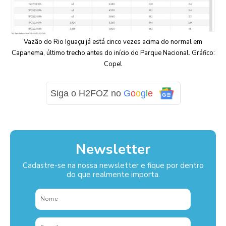
Vazão do Rio Iguaçu já está cinco vezes acima do normal em
Capanema, último trecho antes do início do Parque Nacional. Gráfico:
Copel
Siga o H2FOZ no
G
o
o
g
l
e
Newsletter
Cadastre-se na nossa newsletter e fique por dentro
do que realmente importa.