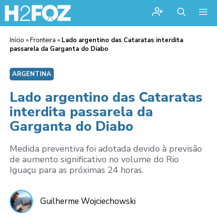
Me
Início
»
Fronteira
»
Lado argentino das Cataratas interdita
passarela da Garganta do Diabo
ARGENTINA
Lado argentino das Cataratas
interdita passarela da
Garganta do Diabo
Medida preventiva foi adotada devido à previsão
de aumento significativo no volume do Rio
Iguaçu para as próximas 24 horas.
Guilherme Wojciechowski