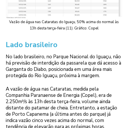
Vazão de água nas Cataratas do Iguaçu, 50% acima do normal às
13h desta terça-feira (11). Gráfico: Copel
Lado brasileiro
No lado brasileiro, no Parque Nacional do Iguaçu, não
há previsão de interdição da passarela que dá acesso à
Garganta do Diabo, posicionada em uma área mais
protegida do Rio Iguaçu, próxima à margem.
A vazão de água nas Cataratas, medida pela
Companhia Paranaense de Energia (Copel), era de
2.250m³/s às 13h desta terça-feira, volume ainda
distante do patamar de cheia. Entretanto, a estação
de Porto Capanema (a última antes do parque) já
indica vazão cinco vezes acima do normal, com
tendência de elevação para as próximas horas.