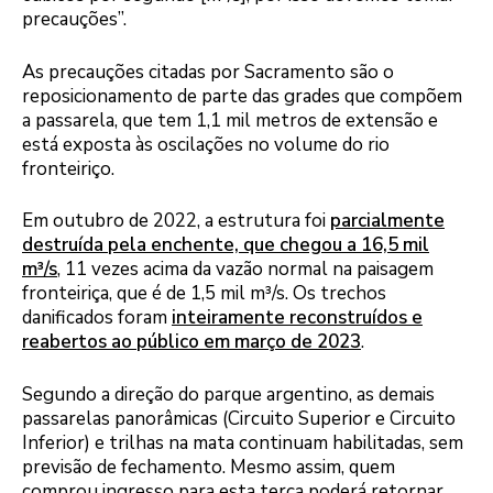
precauções”.
As precauções citadas por Sacramento são o
reposicionamento de parte das grades que compõem
a passarela, que tem 1,1 mil metros de extensão e
está exposta às oscilações no volume do rio
fronteiriço.
Em outubro de 2022, a estrutura foi
parcialmente
destruída pela enchente, que chegou a 16,5 mil
m³/s
, 11 vezes acima da vazão normal na paisagem
fronteiriça, que é de 1,5 mil m³/s. Os trechos
danificados foram
inteiramente reconstruídos e
reabertos ao público em março de 2023
.
Segundo a direção do parque argentino, as demais
passarelas panorâmicas (Circuito Superior e Circuito
Inferior) e trilhas na mata continuam habilitadas, sem
previsão de fechamento. Mesmo assim, quem
comprou ingresso para esta terça poderá retornar