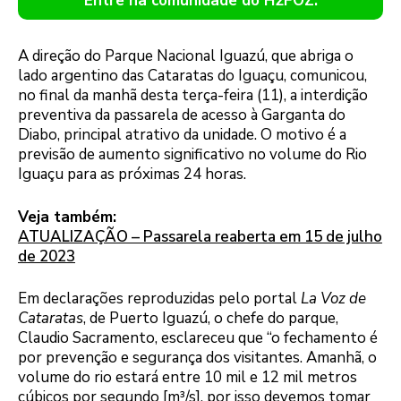
Entre na comunidade do H2FOZ.
A direção do Parque Nacional Iguazú, que abriga o
lado argentino das Cataratas do Iguaçu, comunicou,
no final da manhã desta terça-feira (11), a interdição
preventiva da passarela de acesso à Garganta do
Diabo, principal atrativo da unidade. O motivo é a
previsão de aumento significativo no volume do Rio
Iguaçu para as próximas 24 horas.
Veja também:
ATUALIZAÇÃO – Passarela reaberta em 15 de julho
de 2023
Em declarações reproduzidas pelo portal
La Voz de
Cataratas
, de Puerto Iguazú, o chefe do parque,
Claudio Sacramento, esclareceu que “o fechamento é
por prevenção e segurança dos visitantes. Amanhã, o
volume do rio estará entre 10 mil e 12 mil metros
cúbicos por segundo [m³/s], por isso devemos tomar