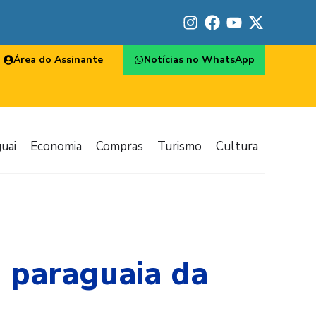
Área do Assinante
Notícias no WhatsApp
uai
Economia
Compras
Turismo
Cultura
a paraguaia da