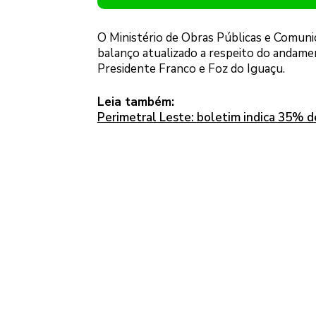
O Ministério de Obras Públicas e Comunic
balanço atualizado a respeito do andamen
Presidente Franco e Foz do Iguaçu.
Leia também:
Perimetral Leste: boletim indica 35% d