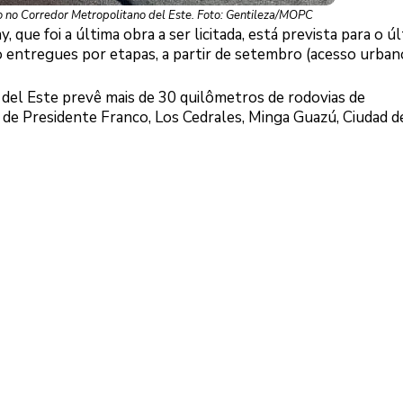
 no Corredor Metropolitano del Este. Foto: Gentileza/MOPC
que foi a última obra a ser licitada, está prevista para o ú
 entregues por etapas, a partir de setembro (acesso urbano
 del Este prevê mais de 30 quilômetros de rodovias de
s de Presidente Franco, Los Cedrales, Minga Guazú, Ciudad d