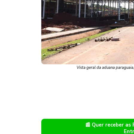
Vista geral da aduana paraguaia,
📰 Quer receber as
Ent