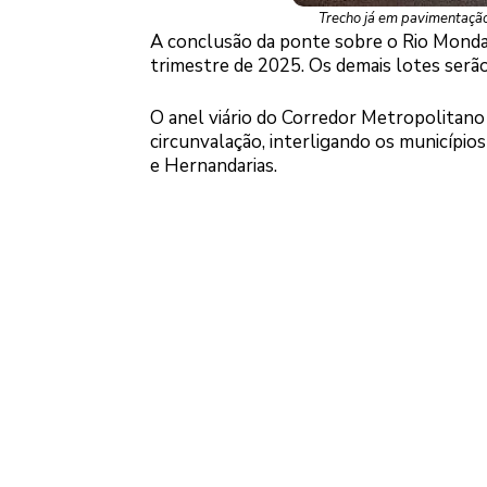
Trecho já em pavimentação
A conclusão da ponte sobre o Rio Monday, 
trimestre de 2025. Os demais lotes serão
O anel viário do Corredor Metropolitano
circunvalação, interligando os município
e Hernandarias.