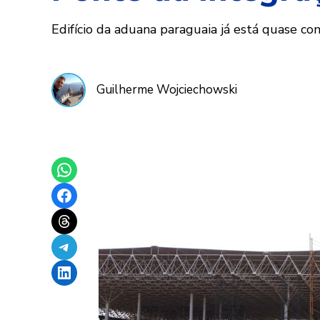
Edifício da aduana paraguaia já está quase co
Guilherme Wojciechowski
Share on WhatsApp
Share on Facebook
Share on Threads
Share on Telegram
Share on LinkedIn