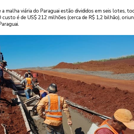
a malha viária do Paraguai estão divididos em seis lotes, to
 custo é de US$ 212 milhões (cerca de R$ 1,2 bilhão), oriu
araguai.