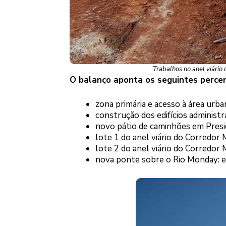
Trabalhos no anel viário
O balanço aponta os seguintes percen
zona primária e acesso à área urb
construção dos edifícios administr
novo pátio de caminhões em Presi
lote 1 do anel viário do Corredor
lote 2 do anel viário do Corredor
nova ponte sobre o Rio Monday: est