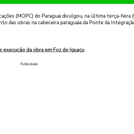
ações (MOPC) do Paraguai divulgou, na última terça-feira (
to das obras na cabeceira paraguaia da Ponte da Integraçã
e execução da obra em Foz do Iguaçu
Publicidade