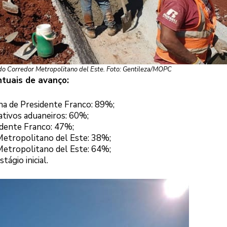
 do Corredor Metropolitano del Este. Foto: Gentileza/MOPC
tuais de avanço:
ana de Presidente Franco: 89%;
ativos aduaneiros: 60%;
dente Franco: 47%;
 Metropolitano del Este: 38%;
 Metropolitano del Este: 64%;
ágio inicial.