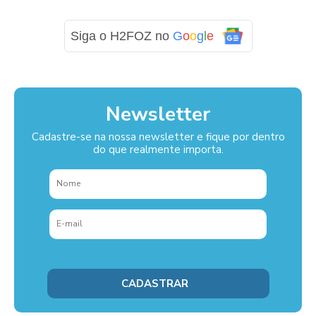
Siga o H2FOZ no
G
o
o
g
l
e
Newsletter
Cadastre-se na nossa newsletter e fique por dentro
do que realmente importa.