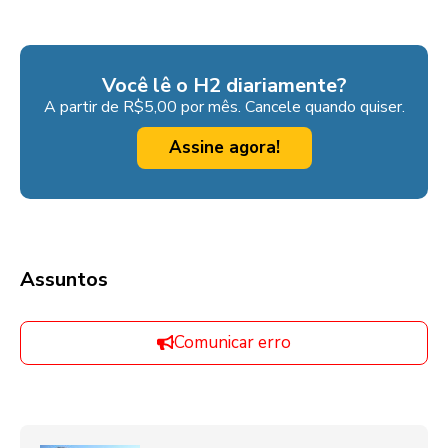
Você lê o H2 diariamente?
A partir de R$5,00 por mês. Cancele quando quiser.
Assine agora!
Assuntos
Comunicar erro