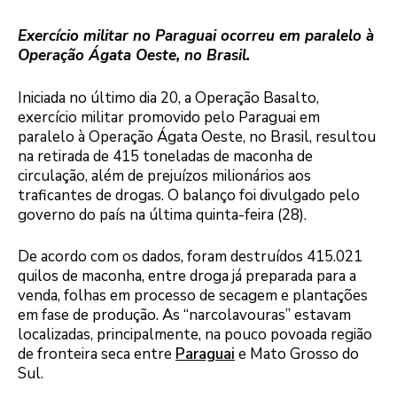
Exercício militar no Paraguai ocorreu em paralelo à
Operação Ágata Oeste, no Brasil.
Iniciada no último dia 20, a Operação Basalto,
exercício militar promovido pelo Paraguai em
paralelo à Operação Ágata Oeste, no Brasil, resultou
na retirada de 415 toneladas de maconha de
circulação, além de prejuízos milionários aos
traficantes de drogas. O balanço foi divulgado pelo
governo do país na última quinta-feira (28).
De acordo com os dados, foram destruídos 415.021
quilos de maconha, entre droga já preparada para a
venda, folhas em processo de secagem e plantações
em fase de produção. As “narcolavouras” estavam
localizadas, principalmente, na pouco povoada região
de fronteira seca entre
Paraguai
e Mato Grosso do
Sul.