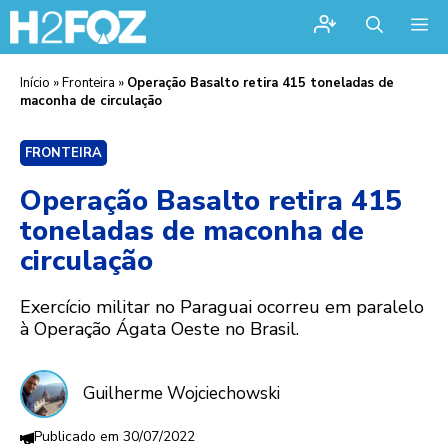
Me
Início
»
Fronteira
»
Operação Basalto retira 415 toneladas de
maconha de circulação
FRONTEIRA
Operação Basalto retira 415
toneladas de maconha de
circulação
Exercício militar no Paraguai ocorreu em paralelo
à Operação Ágata Oeste no Brasil.
Guilherme Wojciechowski
30/07/2022