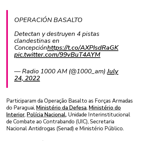
OPERACIÓN BASALTO
Detectan y destruyen 4 pistas
clandestinas en
Concepción
https://t.co/AXPIsdRaGK
pic.twitter.com/99vBuT4AYM
— Radio 1000 AM (@1000_am)
July
24, 2022
Participaram da Operação Basalto as Forças Armadas
do Paraguai,
Ministério da Defesa
,
Ministério do
Interior
,
Polícia Nacional
, Unidade Interinstitucional
de Combate ao Contrabando (UIC), Secretaria
Nacional Antidrogas (Senad) e Ministério Público.