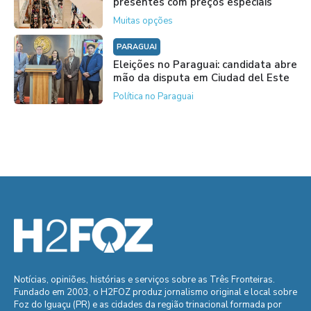
presentes com preços especiais
Muitas opções
PARAGUAI
Eleições no Paraguai: candidata abre
mão da disputa em Ciudad del Este
Política no Paraguai
Notícias, opiniões, histórias e serviços sobre as Três Fronteiras.
Fundado em 2003, o H2FOZ produz jornalismo original e local sobre
Foz do Iguaçu (PR) e as cidades da região trinacional formada por