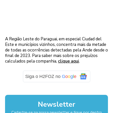
A Região Leste do Paraguai, em especial Ciudad del
Este e municípios vizinhos, concentra mais da metade
de todas as ocorrências detectadas pela Ande desde o
final de 2023. Para saber mais sobre os prejuízos
calculados pela companhia,
clique aqui
.
Siga o H2FOZ no
G
o
o
g
l
e
Newsletter
Cadastre-se na nossa newsletter e fique por dentro