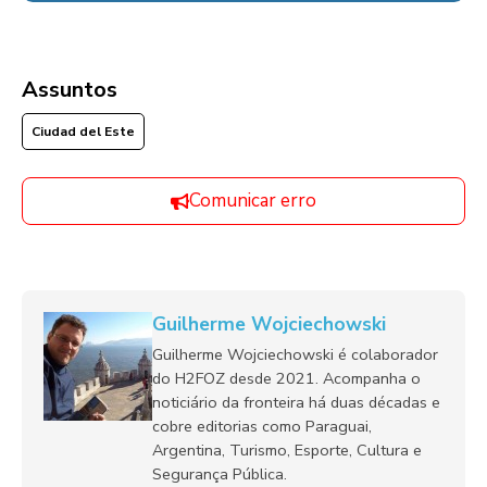
Assuntos
Ciudad del Este
Comunicar erro
Guilherme Wojciechowski
Guilherme Wojciechowski é colaborador
do H2FOZ desde 2021. Acompanha o
noticiário da fronteira há duas décadas e
cobre editorias como Paraguai,
Argentina, Turismo, Esporte, Cultura e
Segurança Pública.