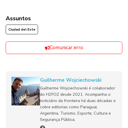
Assuntos
Ciudad del Este
Comunicar erro
Guilherme Wojciechowski
Guilherme Wojciechowski é colaborador
do H2FOZ desde 2021. Acompanha o
noticiário da fronteira há duas décadas e
cobre editorias como Paraguai,
Argentina, Turismo, Esporte, Cultura e
Segurança Pública.