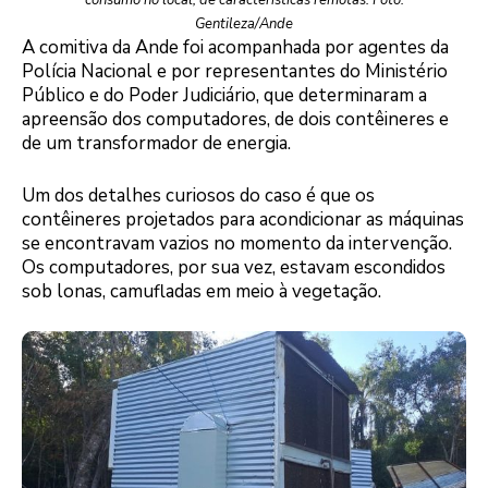
consumo no local, de características remotas. Foto:
Gentileza/Ande
A comitiva da Ande foi acompanhada por agentes da
Polícia Nacional e por representantes do Ministério
Público e do Poder Judiciário, que determinaram a
apreensão dos computadores, de dois contêineres e
de um transformador de energia.
Um dos detalhes curiosos do caso é que os
contêineres projetados para acondicionar as máquinas
se encontravam vazios no momento da intervenção.
Os computadores, por sua vez, estavam escondidos
sob lonas, camufladas em meio à vegetação.