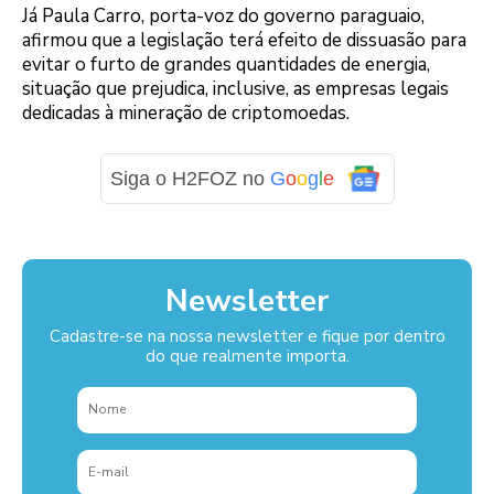
Já Paula Carro, porta-voz do governo paraguaio,
afirmou que a legislação terá efeito de dissuasão para
evitar o furto de grandes quantidades de energia,
situação que prejudica, inclusive, as empresas legais
dedicadas à mineração de criptomoedas.
Siga o H2FOZ no
G
o
o
g
l
e
Newsletter
Cadastre-se na nossa newsletter e fique por dentro
do que realmente importa.